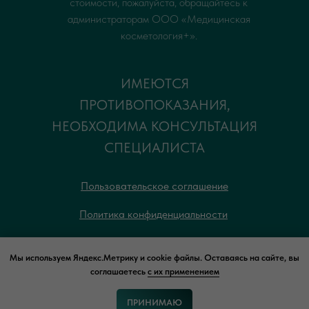
стоимости, пожалуйста, обращайтесь к
администраторам ООО «Медицинская
косметология+».
ИМЕЮТСЯ
ПРОТИВОПОКАЗАНИЯ,
НЕОБХОДИМА КОНСУЛЬТАЦИЯ
СПЕЦИАЛИСТА
Пользовательское соглашение
Политика конфиденциальности
© 2019–2026 ООО "Медицинская
Мы используем Яндекс.Метрику и cookie файлы. Оставаясь на сайте, вы
соглашаетесь
с их применением
косметология+" ЛО-75-01-001607
ПРИНИМАЮ