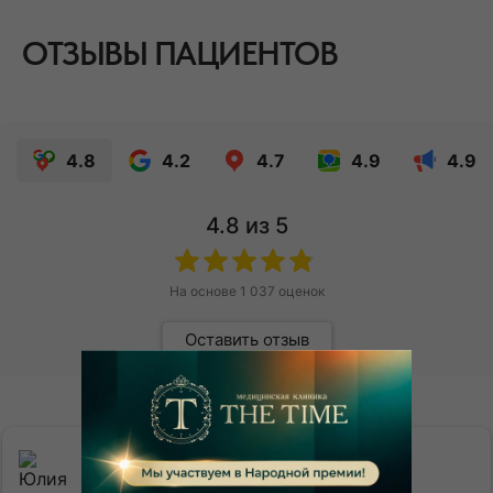
ОТЗЫВЫ ПАЦИЕНТОВ
4.8
4.2
4.7
4.9
4.9
4.8
из 5
На основе
1 037
оценок
Оставить отзыв
Юлия Кузнецова