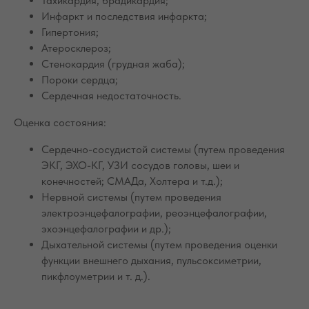
Тахикардия, брадикардия;
Инфаркт и последствия инфаркта;
Гипертония;
Атеросклероз;
Стенокардия (грудная жаба);
Пороки сердца;
Сердечная недостаточность.
Оценка состояния:
Сердечно-сосудистой системы (путем проведения
ЭКГ, ЭХО-КГ, УЗИ сосудов головы, шеи и
конечностей; СМАДа, Холтера и т.д.);
Нервной системы (путем проведения
электроэнцефалографии, реоэнцефалографии,
эхоэнцефалографии и др.);
Дыхательной системы (путем проведения оценки
функции внешнего дыхания, пульсоксиметрии,
пикфлоуметрии и т. д.).