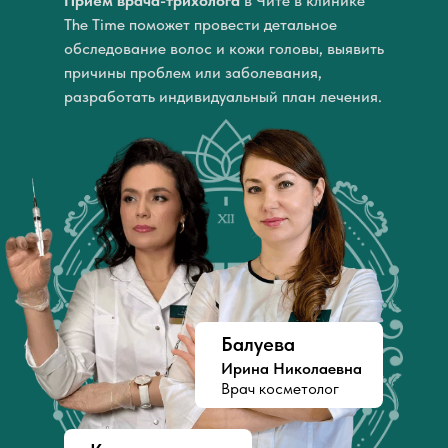
Прием врача-трихолога
в Чите в клинике
The Time поможет провести детальное
обследование волос и кожи головы, выявить
причины проблем или заболевания,
разработать индивидуальный план лечения.
Балуева
Ирина Николаевна
Врач косметолог