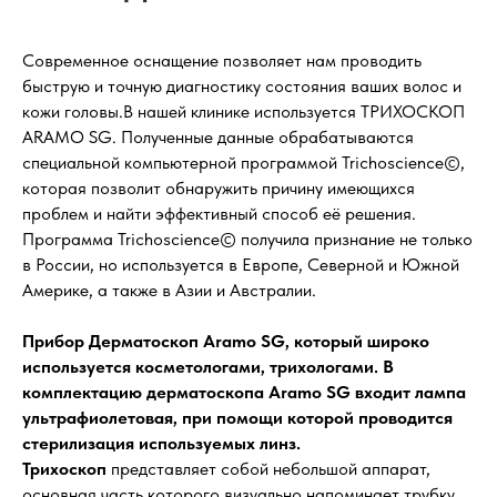
Современное оснащение позволяет нам проводить
быструю и точную диагностику состояния ваших волос и
кожи головы.В нашей клинике используется ТРИХОСКОП
ARAMO SG. Полученные данные обрабатываются
специальной компьютерной программой Trichoscience©,
которая позволит обнаружить причину имеющихся
проблем и найти эффективный способ её решения.
Программа Trichoscience© получила признание не только
в России, но используется в Европе, Северной и Южной
Америке, а также в Азии и Австралии.
Прибор Дерматоскоп Aramo SG, который широко
используется косметологами, трихологами. В
комплектацию дерматоскопа Aramo SG входит лампа
ультрафиолетовая, при помощи которой проводится
стерилизация используемых линз.
Трихоскоп
представляет собой небольшой аппарат,
основная часть которого визуально напоминает трубку