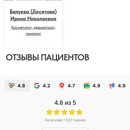
Балуева (Десятова)
Ирина Николаевна
Косметолог, дерматолог,
трихолог
ОТЗЫВЫ ПАЦИЕНТОВ
4.8
4.2
4.7
4.9
4.9
4.8
из 5
На основе
1 037
оценок