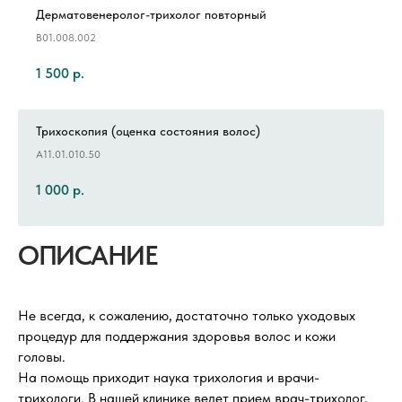
Дерматовенеролог-трихолог повторный
В01.008.002
1 500
р.
Трихоскопия (оценка состояния волос)
А11.01.010.50
1 000
р.
ОПИСАНИЕ
Не всегда, к сожалению, достаточно только уходовых
процедур для поддержания здоровья волос и кожи
головы.
На помощь приходит наука трихология и врачи-
трихологи. В нашей клинике ведет прием врач-трихолог,