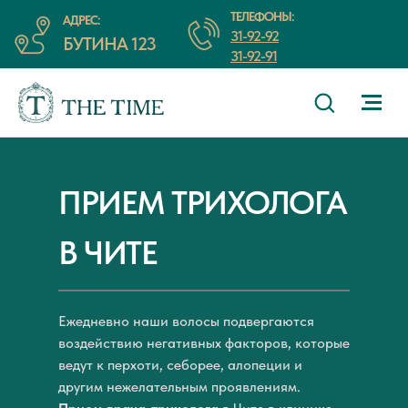
ТЕЛЕФОНЫ:
АДРЕС:
31-92-92
БУТИНА 123
31-92-91
ПРИЕМ ТРИХОЛОГА
В ЧИТЕ
Ежедневно наши волосы подвергаются
воздействию негативных факторов, которые
ведут к перхоти, себорее, алопеции и
другим нежелательным проявлениям.