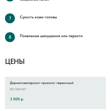
Сухость кожи головы
Появление шелушения или перхоти
ЦЕНЫ
Дерматовенеролог-трихолог первичный
В01.008.001
3 000
р.