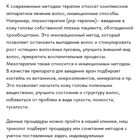
К современным методам терапии относят комплексное
аппаратное лечение волос, инъекционные способы.
Например, плазмотерапия (prp-терапия)– введение в
кожу головы собственной плазмы пациента, обогащенной
тромбоцитами. Это инновационный метод, который
позволяет остановить выпадение волос и стимулировать
рост «спящих» волосяных луковиц, улучшить внешний вид
волос, прекратить воспалительные процессы.
Мезотерапия также относится к инъекционным методам.
В качестве препарата для введения врач подбирает
коктейль из витаминов, микроэлементов, минералов и пр.
Это позволяет насытить кожу головы полезными
веществами, улучшить состояние и структуру волос,
избавиться от проблем в виде сухости, ломкости,
тусклости.
Данные процедуры можно пройти в нашей клинике, наш
трихолог подберет процедуру или сочетание методов с
учетом поставленных задач, индивидуальных