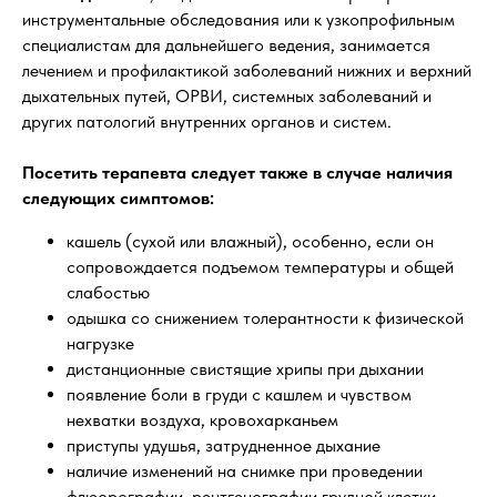
инструментальные обследования или к узкопрофильным
специалистам для дальнейшего ведения, занимается
лечением и профилактикой заболеваний нижних и верхний
дыхательных путей, ОРВИ, системных заболеваний и
других патологий внутренних органов и систем.
Посетить терапевта следует также в случае наличия
следующих симптомов:
кашель (сухой или влажный), особенно, если он
сопровождается подъемом температуры и общей
слабостью
одышка со снижением толерантности к физической
нагрузке
дистанционные свистящие хрипы при дыхании
появление боли в груди с кашлем и чувством
нехватки воздуха, кровохарканьем
приступы удушья, затрудненное дыхание
наличие изменений на снимке при проведении
флюорографии, рентгенографии грудной клетки