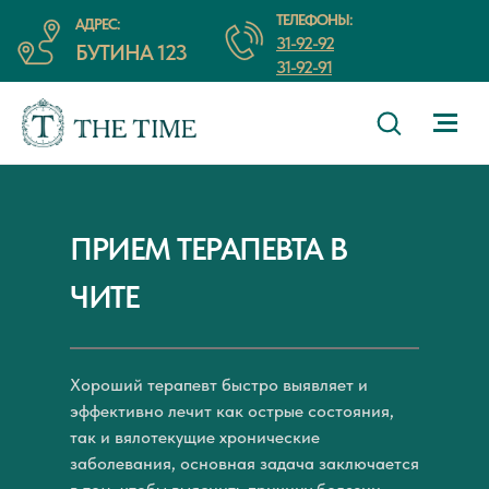
ТЕЛЕФОНЫ:
АДРЕС:
31-92-92
БУТИНА 123
31-92-91
ПРИЕМ ТЕРАПЕВТА В
ЧИТЕ
Хороший терапевт быстро выявляет и
эффективно лечит как острые состояния,
так и вялотекущие хронические
заболевания, основная задача заключается