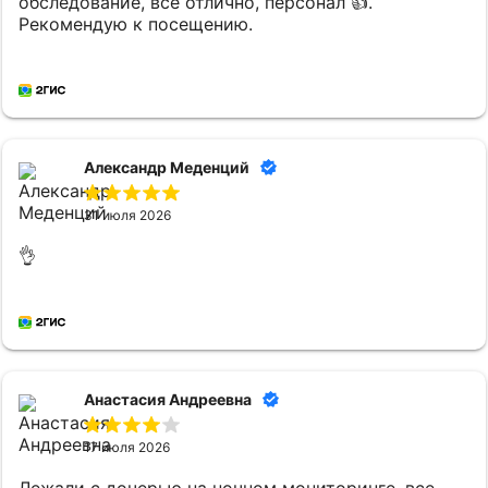
обследование, все отлично, персонал 👍.
Рекомендую к посещению.
Александр Меденций
31 июля 2026
👌
Анастасия Андреевна
17 июля 2026
Лежали с дочерью на ночном мониторинге, все