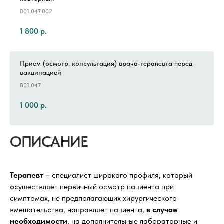
B01.047.002
1 800
р.
Прием (осмотр, консультация) врача-терапевта перед
вакцинацией
B01.047
1 000
р.
ОПИСАНИЕ
Терапевт
– специалист широкого профиля, который
осуществляет первичный осмотр пациента при
симптомах, не предполагающих хирургического
вмешательства, направляет пациента,
в случае
необходимости
, на дополнительные лабораторные и