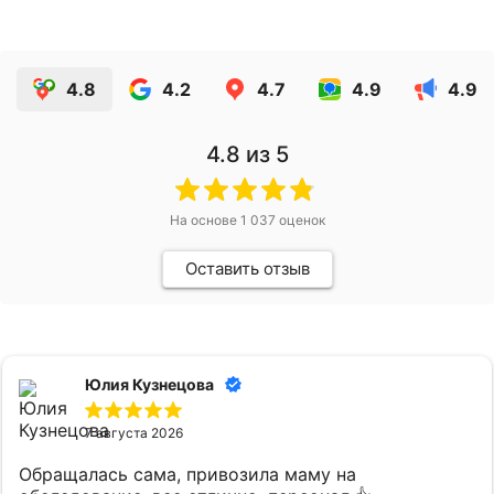
4.8
4.2
4.7
4.9
4.9
4.8
из 5
На основе
1 037
оценок
Оставить отзыв
Юлия Кузнецова
7 августа 2026
Обращалась сама, привозила маму на