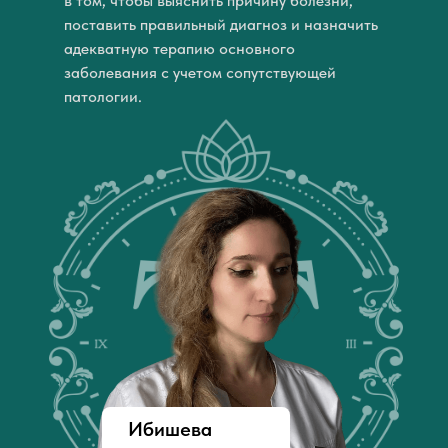
в том, чтобы выяснить причину болезни,
поставить правильный диагноз и назначить
адекватную терапию основного
заболевания с учетом сопутствующей
патологии.
Ибишева