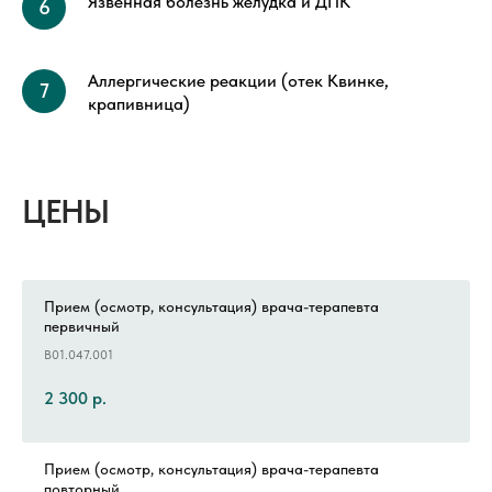
Язвенная болезнь желудка и ДПК
Аллергические реакции (отек Квинке,
крапивница)
ЦЕНЫ
Прием (осмотр, консультация) врача-терапевта
первичный
B01.047.001
2 300
р.
Прием (осмотр, консультация) врача-терапевта
повторный