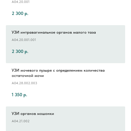
A04.20.001
2 300
р.
УЗИ интравагинальное органов малого таза
A04.20.001.001
2 300
р.
УЗИ мочевого пузыря с определением количества
остаточной мочи
A04.28.002.003
1 350
р.
УЗИ органов мошонки
A04.21.002