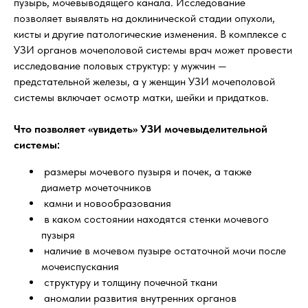
пузырь, мочевыводящего канала. Исследование
позволяет выявлять на доклинической стадии опухоли,
кисты и другие патологические изменения. В комплексе с
УЗИ органов мочеполовой системы врач может провести
исследование половых структур: у мужчин —
предстательной железы, а у женщин УЗИ мочеполовой
системы включает осмотр матки, шейки и придатков.
Что позволяет «увидеть» УЗИ мочевыделительной
системы:
размеры мочевого пузыря и почек, а также
диаметр мочеточников
камни и новообразования
в каком состоянии находятся стенки мочевого
пузыря
наличие в мочевом пузыре остаточной мочи после
мочеиспускания
структуру и толщину почечной ткани
аномалии развития внутренних органов