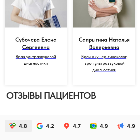
Субочева Елена
Сапрыгина Наталья
Сергеевна
Валерьевна
Врач ультразвуковой
Врач акушер-гинеколог,
диагностики
врач ультразвуковой
диагностики
ОТЗЫВЫ ПАЦИЕНТОВ
4.8
4.2
4.7
4.9
4.9