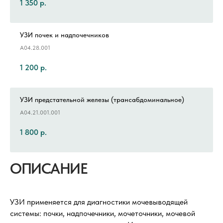
1 350
р.
УЗИ почек и надпочечников
A04.28.001
1 200
р.
УЗИ предстательной железы (трансабдоминальное)
A04.21.001.001
1 800
р.
ОПИСАНИЕ
УЗИ применяется для диагностики мочевыводящей
системы: почки, надпочечники, мочеточники, мочевой