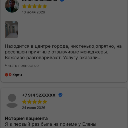
13 июля 2026
Находится в центре города, чистенько,опрятно, на
ресепшен приятные отзывчивые менеджеры.
Вежливо разговаривают. Услугу оказали
качественно и вовремя. Однозначно придем еще.
Читать полностью
+7 914 52XXXXX
24 июня 2026
История пациента
Я в первый раз была на приеме у Елены