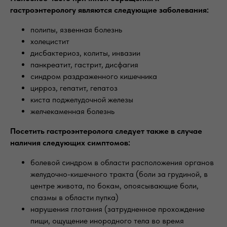
гастроэнтерологу являются следующие заболевания:
полипы, язвенная болезнь
холецистит
дисбактериоз, колиты, инвазии
панкреатит, гастрит, дисфагия
синдром раздраженного кишечника
цирроз, гепатит, гепатоз
киста поджелудочной железы
желчекаменная болезнь
Посетить гастроэнтеролога следует также в случае
наличия следующих симптомов:
болевой синдром в области расположения органов
желудочно-кишечного тракта (боли за грудиной, в
центре живота, по бокам, опоясывающие боли,
спазмы в области пупка)
нарушения глотания (затрудненное прохождение
пищи, ощущение инородного тела во время