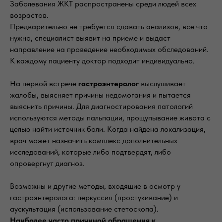
Заболевания ЖКТ распространены среди людей всех
возрастов.
Предварительно не требуется сдавать анализов, все что
нужно, специалист выявит на приеме и выдаст
направление на проведение необходимых обследований.
К каждому пациенту доктор подходит индивидуально.
На первой встрече
гастроэнтеролог
выслушивает
жалобы, выясняет причины недомогания и пытается
выяснить причины. Для диагностирования патологий
используются методы пальпации, прощупывание живота с
целью найти источник боли. Когда найдена локализация,
врач может назначить комплекс дополнительных
исследований, которые либо подтвердят, либо
опровергнут диагноз.
Возможны и другие методы, входящие в осмотр у
гастроэнтеролога: перкуссия (простукивание) и
аускультация (использование стетоскопа).
Наиболее часто причиной обращения к