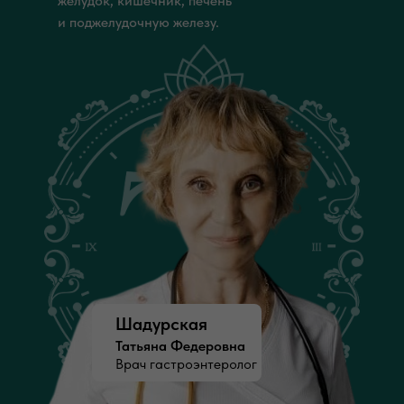
желудок, кишечник, печень
и поджелудочную железу.
Шадурская
Татьяна Федеровна
Врач гастроэнтеролог