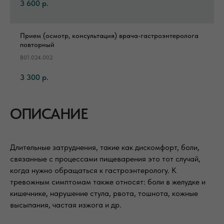
3 600
р.
Прием (осмотр, консультация) врача-гастроэнтеролога
повторный
B01.024.002
3 300
р.
ОПИСАНИЕ
Длительные затруднения, такие как дискомфорт, боли,
связанные с процессами пищеварения это тот случай,
когда нужно обращаться к гастроэнтерологу. К
тревожным симптомам также относят: боли в желудке и
кишечнике, нарушение стула, рвота, тошнота, кожные
высыпания, частая изжога и др.