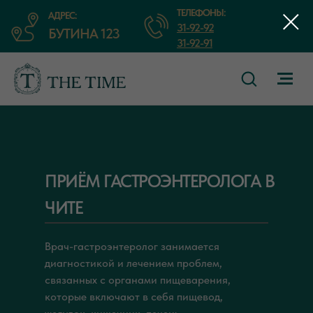
ТЕЛЕФОНЫ:
АДРЕС:
31-92-92
БУТИНА 123
31-92-91
ПРИЁМ ГАСТРОЭНТЕРОЛОГА В
ЧИТЕ
Врач-гастроэнтеролог занимается
диагностикой и лечением проблем,
связанных с органами пищеварения,
которые включают в себя пищевод,