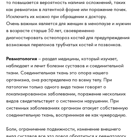
то повышается вероятность наличия осложнений, таких
как ревматизм в латентной форме или поражение почек.
Исключить их можно при обращении к доктору.
Очень важным является для женщин в менопаузе и мужчин
в возрасте старше 50 лет, своевременно
диагностировать остеопороз костей для предупреждения
возможных переломов трубчатых костей и позвонков.
Ревматология
– раздел медицины, который изучает,
наблюдает и лечит болезни суставов и соединительной
ткани. Соединительная ткань это опора нашего
организма, она распределена по всему телу. При
патологии только одного вида ткани говорят о
локализированном заболевании, поражение нескольких
видов свидетельствует о системном нарушении. При
системных заболеваниях организм атакует собственную
соединительную ткань, воспринимая ее как чужеродную.
Боли, ограничение подвижности, изменение внешнего
вида суставов все это повод обратиться к ревматологу.