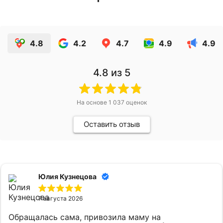
4.8
4.2
4.7
4.9
4.9
4.8
из 5
На основе
1 037
оценок
Оставить отзыв
Юлия Кузнецова
7 августа 2026
Обращалась сама, привозила маму на