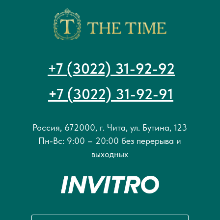
+7 (3022) 31-92-92
+7 (3022) 31-92-91
Россия, 672000, г. Чита, ул. Бутина, 123
Пн-Вс: 9:00 – 20:00 без перерыва и
выходных