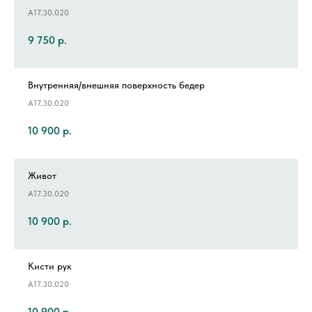
А17.30.020
9 750
р.
Внутренняя/внешняя поверхность бедер
А17.30.020
10 900
р.
Живот
А17.30.020
10 900
р.
Кисти рук
А17.30.020
10 900
р.