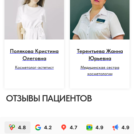
Полякова Кристина
Терентьева Жанна
Олеговна
Юрьевна
Косметолог-эстетист
Медицинская сестра
косметологии
ОТЗЫВЫ ПАЦИЕНТОВ
4.8
4.2
4.7
4.9
4.9