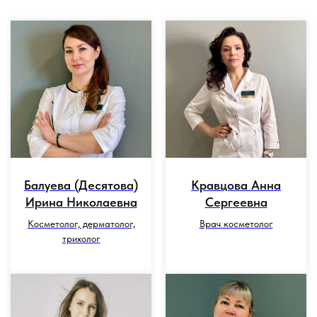
Балуева (Десятова)
Кравцова Анна
Ирина Николаевна
Сергеевна
Косметолог, дерматолог,
Врач косметолог
трихолог