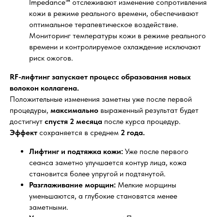
Impedance™ отслеживают изменение сопротивления
кожи в режиме реального времени, обеспечивают
оптимальное терапевтическое воздействие.
Мониторинг температуры кожи в режиме реального
времени и контролируемое охлаждение исключают
риск ожогов.
RF-лифтинг запускает процесс образования новых
волокон коллагена.
Положительные изменения заметны уже после первой
процедуры,
максимально
выраженный результат будет
достигнут
спустя 2 месяца
после курса процедур.
Эффект
сохраняется в среднем
2 года.
Лифтинг и подтяжка кожи:
Уже после первого
сеанса заметно улучшается контур лица, кожа
становится более упругой и подтянутой.
Разглаживание морщин:
Мелкие морщины
уменьшаются, а глубокие становятся менее
заметными.