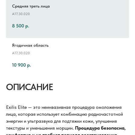
Средняя треть лица
А17.30.020
8 500
р.
Ягодичная область
А17.30.020
10 900
р.
ОПИСАНИЕ
Exilis Elite — это неинвазивная процедура омоложения
лица, которая использует комбинацию радиочастотной
энергии и ультразвука для подтяжки кожи, улучшения
текстуры и уменьшения морщин.
Процедура безопасна,
комфортна и не требует периода восстановления.