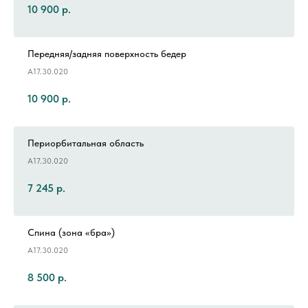
10 900
р.
Передняя/задняя поверхность бедер
А17.30.020
10 900
р.
Периорбитальная область
А17.30.020
7 245
р.
Спина (зона «бра»)
А17.30.020
8 500
р.