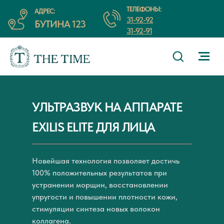
ТЕЛЕФОНЫ:
АДРЕС:
31-92-92
БУТИНА 123
31-92-91
УЛЬТРАЗВУК НА АППАРАТЕ
EXILIS ELITE ДЛЯ ЛИЦА
Новейшая технология позволяет достичь
100% положительных результатов при
устранении морщин, восстановлении
упругости и повышении плотности кожи,
стимуляции синтеза новых волокон
коллагена.