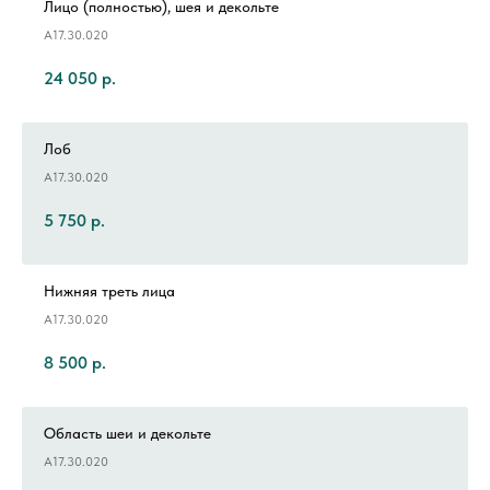
Лицо (полностью), шея и декольте
А17.30.020
24 050
р.
Лоб
А17.30.020
5 750
р.
Нижняя треть лица
А17.30.020
8 500
р.
Область шеи и декольте
А17.30.020