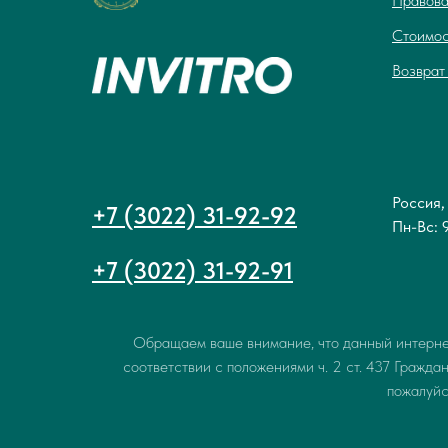
Правова
Стоимос
Возвра
Россия, 
+7 (3022) 31-92-92
Пн-Вс: 
+7 (3022) 31-92-91
Обращаем ваше внимание, что данный интернет
соответствии с положениями ч. 2 ст. 437 Гражд
пожалуй