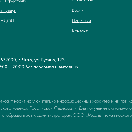
я информация
Врачи
ть услуг
Лицензии
т НДФЛ
Контакты
672000, г. Чита, ул. Бутина, 123
9:00 – 20:00 без перерыва и выходных
-сайт носит исключительно информационный характер и ни при как
анского кодекса Российской Федерации. Для получения актуального
ста, обращайтесь к администраторам ООО «Медицинская космето