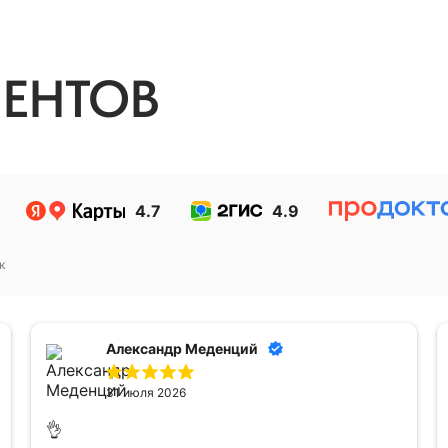
ЕНТОВ
4.7
4.9
к
Александр Меденций
31 июля 2026
👌