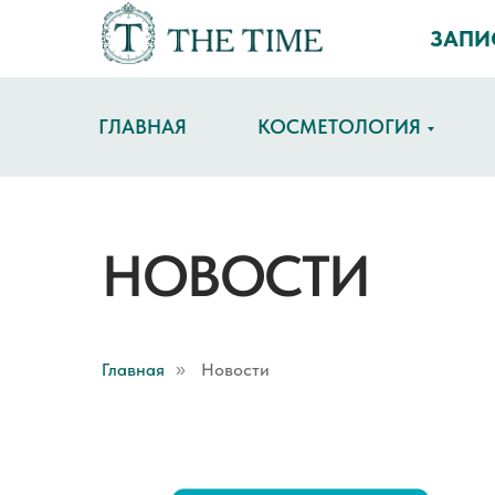
ЗАПИ
ГЛАВНАЯ
КОСМЕТОЛОГИЯ
НОВОСТИ
Главная
Новости
»