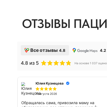
ОТЗЫВЫ ПАЦИ
Все отзывы
4.8
4.2
4.8
из 5
На основе
1 037
оцено
Юлия Кузнецова
7 августа 2026
Обращалась сама, привозила маму на