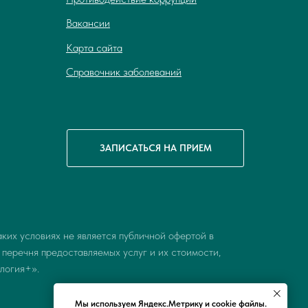
Вакансии
Карта сайта
Справочник заболеваний
ЗАПИСАТЬСЯ НА ПРИЕМ
их условиях не является публичной офертой в
 перечня предоставляемых услуг и их стоимости,
логия+».
Мы используем Яндекс.Метрику и cookie файлы.