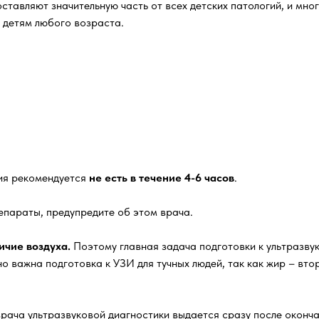
авляют значительную часть от всех детских патологий, и мног
И детям любого возраста.
ия рекомендуется
не есть в течение 4-6 часов
.
епараты, предупредите об этом врача.
ичие воздуха.
Поэтому главная задача подготовки к ультразву
но важна подготовка к УЗИ для тучных людей, так как жир – вто
врача ультразвуковой диагностики выдается сразу после оконч