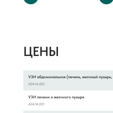
ЦЕНЫ
УЗИ абдоминальное (печень, желчный пузырь, 
A04.16.001
УЗИ печени и желчного пузыря
A04.14.001