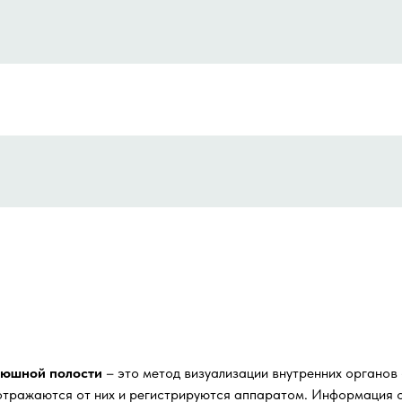
рюшной полости
– это метод визуализации внутренних органов
о отражаются от них и регистрируются аппаратом. Информаци