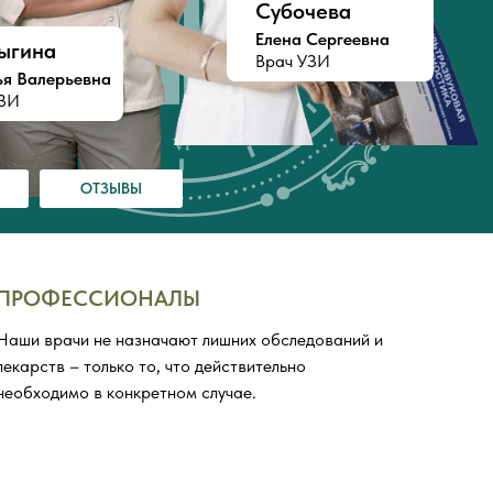
Субочева
Елена Сергеевна
ыгина
Врач УЗИ
ья Валерьевна
УЗИ
ОТЗЫВЫ
ПРОФЕССИОНАЛЫ
Наши врачи не назначают лишних обследований и
лекарств – только то, что действительно
необходимо в конкретном случае.