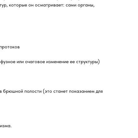
тур, которые он осматривает: сами органы,
 протоков
фузное или очаговое изменение ее структуры)
 брюшной полости (это станет показанием для
изма.