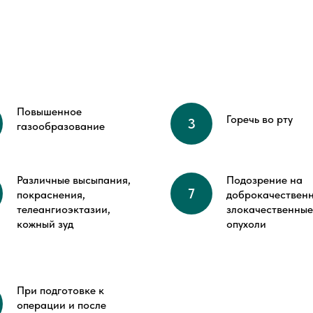
Повышенное
Горечь во рту
газообразование
Различные высыпания,
Подозрение на
покраснения,
доброкачествен
телеангиоэктазии,
злокачественные
кожный зуд
опухоли
При подготовке к
операции и после