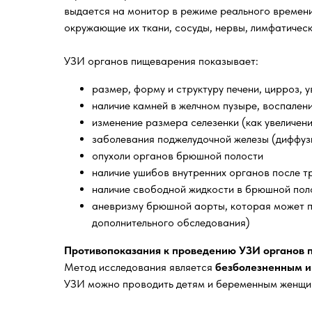
выдается на монитор в режиме реального времени
окружающие их ткани, сосуды, нервы, лимфатически
УЗИ органов пищеварения показывает:
размер, форму и структуру печени, цирроз, 
наличие камней в желчном пузыре, воспален
изменение размера селезенки (как увеличени
заболевания поджелудочной железы (диффузн
опухоли органов брюшной полости
наличие ушибов внутренних органов после 
наличие свободной жидкости в брюшной пол
аневризму брюшной аорты, которая может п
дополнительного обследования)
Противопоказания к проведению УЗИ органов
Метод исследования является
безболезненным и
УЗИ можно проводить детям и беременным женщина