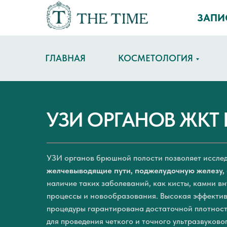
ЗАПИ
ГЛАВНАЯ
КОСМЕТОЛОГИЯ
УЗИ ОРГАНОВ ЖКТ 
УЗИ органов брюшной полости позволяет иссле
желчевыводящие пути, поджелудочную железу,
наличие таких заболеваний, как кисты, камни в
процессы и новообразования. Высокая эффекти
процедуры гарантирована достаточной плотност
для проведения четкого и точного ультразвуково