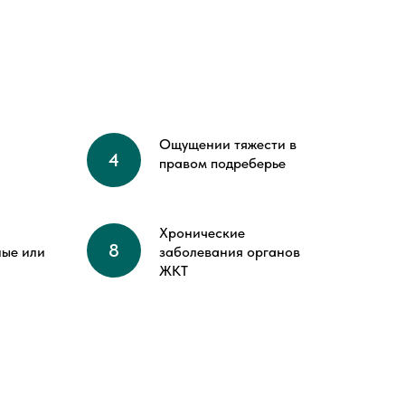
Ощущении тяжести в
правом подреберье
Хронические
ные или
заболевания органов
ЖКТ