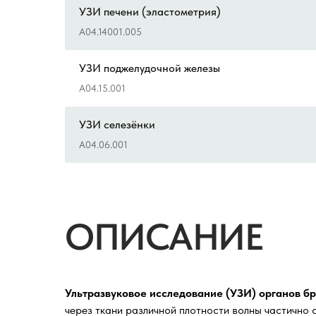
УЗИ печени (эластометрия)
А04.14001.005
УЗИ поджелудочной железы
A04.15.001
УЗИ селезёнки
A04.06.001
ОПИСАНИЕ
Ультразвуковое исследование (УЗИ) органов б
через ткани различной плотности волны частичн