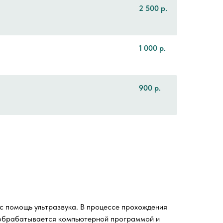
2 500
р.
1 000
р.
900
р.
 с помощь ультразвука. В процессе прохождения
я обрабатывается компьютерной программой и