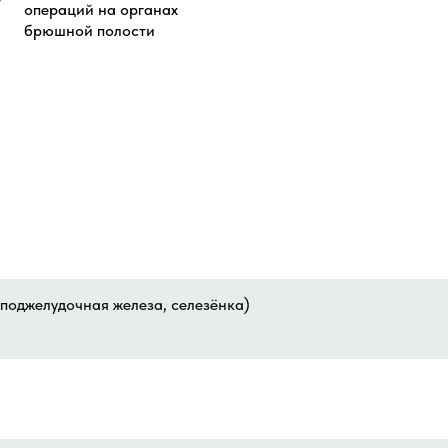
операций на органах
брюшной полости
поджелудочная железа, селезёнка)