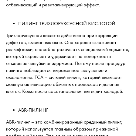
отбеливающий и ревитализирующий эффект.
ПИЛИНГ ТРИХЛОРУКСУСНОЙ КИСЛОТОЙ
Трихлоруксусная кислота действенна при коррекции
дефектов, вызванных акне. Она хорошо сглаживает
рельеф кожи, способна разрушать специальный «цемент»,
который скрепляет и удерживает на поверхности
отмершие чешуйки эпидермиса. Потому после процедур
пилинга наблюдается выраженное шелушение и
омоложение. ТСА – сильный пилинг, который вызывает
мощную активизацию обменных процессов и деления
клеток. Кожа после восстановления выглядит молодой.
ABR-ПИЛИНГ
ABR-пилинг – это комбинированный срединный пилинг,
который используется главным образом при жирной
проблемной коже. Это одно из лучших средств в