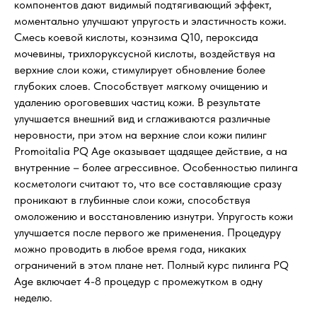
компонентов дают видимый подтягивающий эффект,
моментально улучшают упругость и эластичность кожи.
Смесь коевой кислоты, коэнзима Q10, пероксида
мочевины, трихлоруксусной кислоты, воздействуя на
верхние слои кожи, стимулирует обновление более
глубоких слоев. Способствует мягкому очищению и
удалению ороговевших частиц кожи. В результате
улучшается внешний вид и сглаживаются различные
неровности, при этом на верхние слои кожи пилинг
Promoitalia PQ Age оказывает щадящее действие, а на
внутренние – более агрессивное. Особенностью пилинга
косметологи считают то, что все составляющие сразу
проникают в глубинные слои кожи, способствуя
омоложению и восстановлению изнутри. Упругость кожи
улучшается после первого же применения. Процедуру
можно проводить в любое время года, никаких
ограничений в этом плане нет. Полный курс пилинга PQ
Age включает 4-8 процедур с промежутком в одну
неделю.