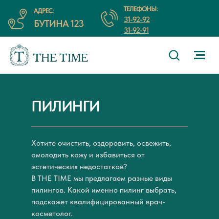
ТЕЛЕФОНЫ:
АДРЕС:
31-92-92
БУТИНА 123
31-92-91
ПИЛИНГИ
Хотите очистить, оздоровить, освежить,
омолодить кожу и избавиться от
эстетических недостатков?
В THE TIME мы предлагаем разные виды
пилингов. Какой именно пилинг выбрать,
подскажет квалифицированный врач-
косметолог.