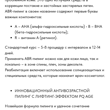
коррекции постакне и застойных застарелых пятен.
ABR-пилинг в своем названии содержит первые буквы
важных компонентов:
А – AHA (альфа-гидроксильные кислоты) • В – ВНА
(бета-гидроксильные кислоты);
R – витамин А (ретинол).
Стандартный курс – 5-8 процедур с интервалом в 12-14
дней.
Применять ABR-пилинг можно как для кожи лица, так и
локально – в зоне спины, плеч, зоны декольте.
Реабилитация включает использование солнцезащитных и
специальных средств, которые назначит врач-косметолог.
ИННОВАЦИОННЫЙ АНТИВОЗРАСТНОЙ
ПИЛИНГ С ЛИФТИНГ-ЭФФЕКТОМ PQ AGE
Новейшая формула пилинга и удачное сочетание