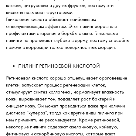
клюквы, цитрусовых и других фруктов, поэтому эти
кислоты называют фруктовыми.
Гликолевая кислота обладает наибольшим
отшелушивающим эффектом. Этот пилинг хорош для
профилактики старения и борьбы с акне. Гликолевые
пилинги не проникают глубоко в дерму, поэтому способны
помочь в коррекции только поверхностных морщин.
ПИЛИНГ РЕТИНОЕВОЙ КИСЛОТОЙ
Ретиноевая кислота хорошо отшелушивает ороговевшие
клетки, запускает процесс регенерации клеток,
стимулирует синтез коллагена , нормализует влажность
кожи, выравнивает тон, подавляет рост бактерий и
очищает кожу. Он может проводиться даже при наличии
диагноза “купероз”, тогда как другие виды пилинга при
нем применять не рекомендуется. Кроме ретиноевой,
некоторые пилинги содержат азелаиновую, койевую,
фитиновую и аскорбиновую кислоты, которые дают