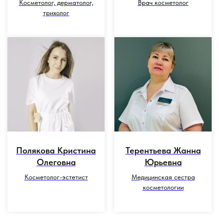
Косметолог, дерматолог,
Врач косметолог
трихолог
Полякова Кристина
Терентьева Жанна
Олеговна
Юрьевна
Косметолог-эстетист
Медицинская сестра
косметологии