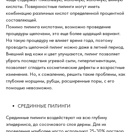
кислоты. Поверхностные пилинги могут иметь
комбинацию различных кислот определенной процентной
составляющей.
Помимо пилинга кислотами, возможно проведение
процедуры щелочами, это еще более щадящий вариант.
На такую процедуру не влияет время года, поэтому
проводить щелочной пилинг можно даже в летний период.
Внешний вид кожи и цвет улучшаются, пилинг позволяет
убрать последствия угревой сыпи, гиперпигментации,
позволяет сгладить косметические дефекты и возрастные
изменения. Но, к сожалению, решить такие проблемы, как
глубокие морщины, рубцы, расширенные поры, с его
помощью невозможно.
СРЕДИННЫЕ ПИЛИНГИ
Срединные пилинги воздействуют на всю глубину
эпидермиса, до сосочкового слоя дермы. Для их
проведения наиболее часто используют 25-30% раствор