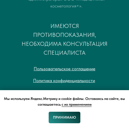
косметология+».
ИМЕЮТСЯ
ПРОТИВОПОКАЗАНИЯ,
НЕОБХОДИМА КОНСУЛЬТАЦИЯ
СПЕЦИАЛИСТА
Пользовательское соглашение
Политика конфиденциальности
© 2019–2026 ООО "Медицинская
Мы используем Яндекс.Метрику и cookie файлы. Оставаясь на сайте, вы
соглашаетесь
с их применением
косметология+" ЛО-75-01-001607
ПРИНИМАЮ
Заявка
Запись
Звонок
Чат