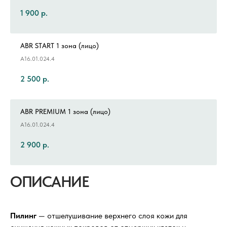
1 900
р.
ABR START 1 зона (лицо)
А16.01.024.4
2 500
р.
ABR PREMIUM 1 зона (лицо)
А16.01.024.4
2 900
р.
ОПИСАНИЕ
Пилинг
— отшелушивание верхнего слоя кожи для