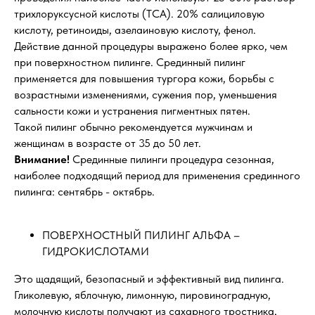
трихлоруксусной кислоты (ТСА). 20% салициловую
кислоту, ретиноиды, азелаиновую кислоту, фенол.
Действие данной процедуры выражено более ярко, чем
при поверхностном пилинге. Срединный пилинг
применяется для повышения тургора кожи, борьбы с
возрастными изменениями, сужения пор, уменьшения
сальности кожи и устранения пигментных пятен.
Такой пилинг обычно рекомендуется мужчинам и
женщинам в возрасте от 35 до 50 лет.
Внимание!
Срединные пилинги процедура сезонная,
наиболее подходящий период для применения срединного
пилинга: сентябрь - октябрь.
ПОВЕРХНОСТНЫЙ ПИЛИНГ АЛЬФА –
ГИДРОКИСЛОТАМИ
Это щадящий, безопасный и эффективный вид пилинга.
Гликолевую, яблочную, лимонную, пировиноградную,
молочную кислоты получают из сахарного тростника,