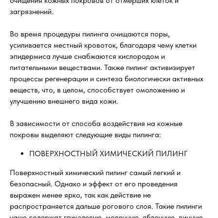
очищения кожных покровов от отмерших клеток и
загрязнений.
Во время процедуры пилинга очищаются поры,
усиливается местный кровоток, благодаря чему клетки
эпидермиса лучше снабжаются кислородом и
питательными веществами. Также пилинг активизирует
процессы регенерации и синтеза биологически активных
веществ, что, в целом, способствует омоложению и
улучшению внешнего вида кожи.
В зависимости от способа воздействия на кожные
покровы выделяют следующие виды пилинга:
ПОВЕРХНОСТНЫЙ ХИМИЧЕСКИЙ ПИЛИНГ
Поверхностный химический пилинг самый легкий и
безопасный. Однако и эффект от его проведения
выражен менее ярко, так как действие не
распространяется дальше рогового слоя. Такие пилинги
чаще содержат гликолевую, молочную, яблочную, винную