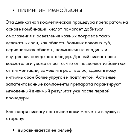
ПИЛИНГ ИНТИМНОЙ ЗОНЫ
Эта деликатная косметическая процедура препаратом на
основе комбинации кислот помогает добиться
омоложения и осветления кожных покровов таких
деликатных зон, как область больших половых губ,
перианальная область, подмышечные впадины и
внутренняя поверхность бедер. Данный пилинг наши
косметологи уважают за то, что он позволяет избавиться
от пигментации, замедлить рост волос, сделать кожу
интимных зон более упругой и подтянутой. Активные
запатентованные компоненты препарата гарантируют
мгновенный видимый результат уже после первой
процедуры.
Благодаря пилингу состояние кожи меняется в лучшую
сторону:
выравнивается ее рельеф