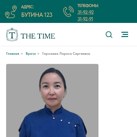
ТЕЛЕФОНЫ:
АДРЕС:
31-92-92
БУТИНА 123
31-92-91
Главная
»
Врачи
»
Гармаева Лариса Сергеевна