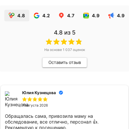
4.8
4.2
4.7
4.9
4.9
4.8
из 5
На основе
1 037
оценок
Оставить отзыв
Юлия Кузнецова
7 августа 2026
Обращалась сама, привозила маму на
обследование, все отлично, персонал 👍.
Рекомендую к посещению.