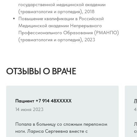
государственной медицинской академии
(травматология и ортопедия), 2018
Повышение квалификации в Российской
Медицинской академии Непрерывного
Профессионального Образования (РМАНПО)
(травматология и ортопедия), 2023
ОТЗЫВЫ О ВРАЧЕ
Пациент +7 914 48XXXXX
Л
14 июня 2023
4
Попала в больницу со сложным переломом
Л
ноги. Лариса Сергеевна вместе с
с