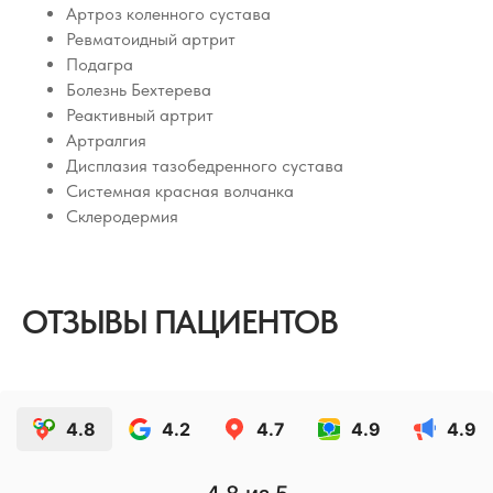
Артроз коленного сустава
Ревматоидный артрит
Подагра
Болезнь Бехтерева
Реактивный артрит
Артралгия
Дисплазия тазобедренного сустава
Системная красная волчанка
Склеродермия
ОТЗЫВЫ ПАЦИЕНТОВ
4.8
4.2
4.7
4.9
4.9