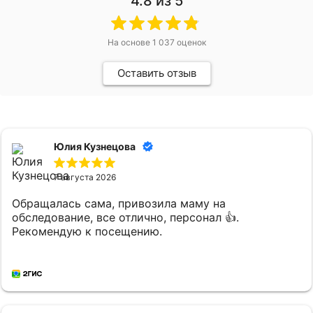
4.8
из 5
На основе
1 037
оценок
Оставить отзыв
Юлия Кузнецова
7 августа 2026
Обращалась сама, привозила маму на
обследование, все отлично, персонал 👍.
Рекомендую к посещению.