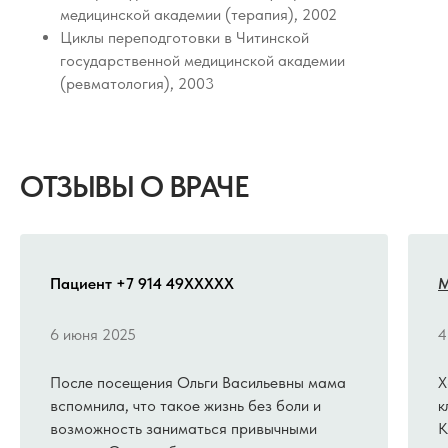
медицинской академии (терапия), 2002
Циклы переподготовки в Читинской
государственной медицинской академии
(ревматология), 2003
ОТЗЫВЫ О ВРАЧЕ
Пациент +7 914 49XXXXX
М
6 июня 2025
4
После посещения Ольги Васильевны мама
Х
вспомнила, что такое жизнь без боли и
к
возможность заниматься привычными
К