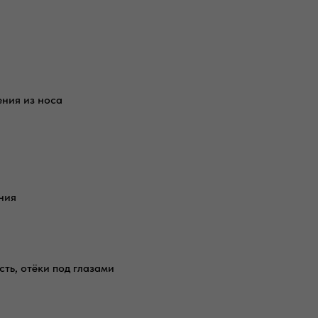
ния из носа
ния
сть, отёки под глазами