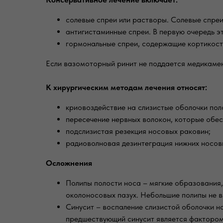
солевые спреи или растворы. Солевые спреи
антигистаминные спреи. В первую очередь 
гормональные спреи, содержащие кортикост
Если вазомоторный ринит не поддается медикамен
К хирургическим методам лечения относят:
криовоздействие на слизистые оболочки пол
пересечение нервных волокон, которые обе
подслизистая резекция носовых раковин;
радиоволновая дезинтеграция нижних носов
Осложнения
Полипы полости носа – мягкие образования,
околоносовых пазух. Небольшие полипы не в
Синусит – воспаление слизистой оболочки но
предшествующий синусит является фактором