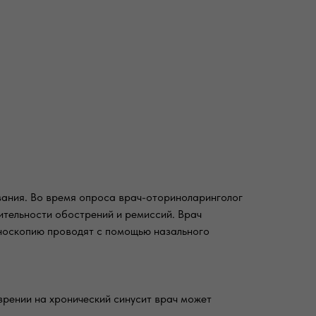
вания. Во время опроса врач-оториноларинголог
тельности обострений и ремиссий. Врач
иноскопию проводят с помощью назального
рении на хронический синусит врач может