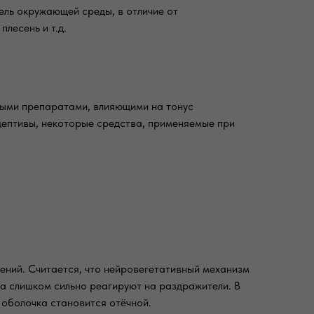
ель окружающей среды, в отличие от
лесень и т.д.
ными препаратами, влияющими на тонус
ептивы, некоторые средства, применяемые при
ений. Считается, что нейровегетативный механизм
а слишком сильно реагируют на раздражители. В
 оболочка становится отёчной.