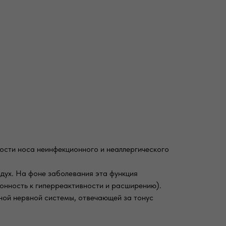
ости носа неинфекционного и неаллергического
ух. На фоне заболевания эта функция
онность к гиперреактивности и расширению).
ной нервной системы, отвечающей за тонус