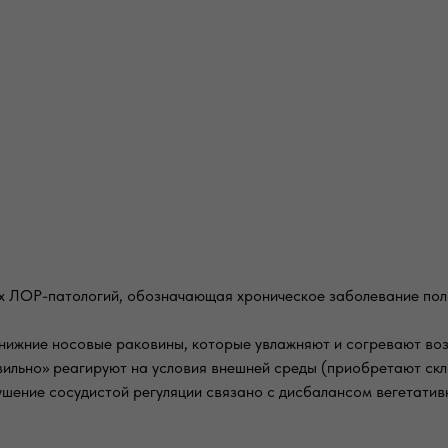
х ЛОР-патологий, обозначающая хроническое заболевание пол
ижние носовые раковины, которые увлажняют и согревают возд
вильно» реагируют на условия внешней среды (приобретают скл
шение сосудистой регуляции связано с дисбалансом вегетатив