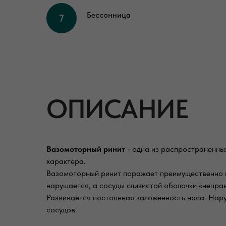
Бессонница
ОПИСАНИЕ
Вазомоторный ринит
- одна из распространенны
характера.
Вазомоторный ринит поражает преимущественно н
нарушается, а сосуды слизистой оболочки «непра
Развивается постоянная заложенность носа. Нару
сосудов.