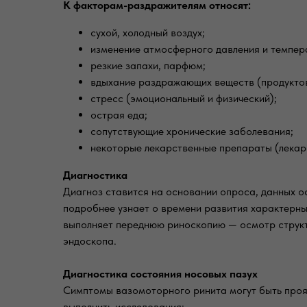
К факторам-раздражителям относят:
сухой, холодный воздух;
изменение атмосферного давления и темпер
резкие запахи, парфюм;
вдыхание раздражающих веществ (продуктовы
стресс (эмоциональный и физический);
острая еда;
сопутствующие хронические заболевания;
некоторые лекарственные препараты (лекар
Диагностика
Диагноз ставится на основании опроса, данных 
подробнее узнает о времени развития характерны
выполняет переднюю риноскопию — осмотр структ
эндоскопа.
Диагностика состояния носовых пазух
Симптомы вазомоторного ринита могут быть прояв
выполнить исследования: