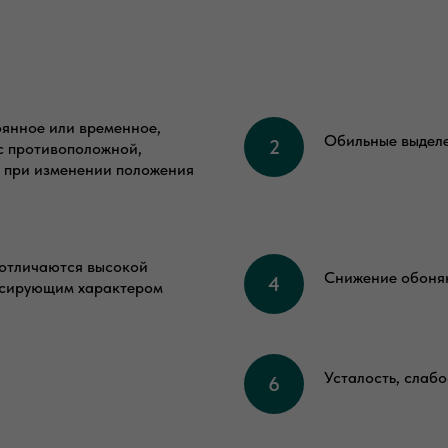
оянное или временное,
Обильные выделе
 с противоположной,
и при изменении положения
 отличаются высокой
Снижение обоня
ьсирующим характером
Усталость, слабо