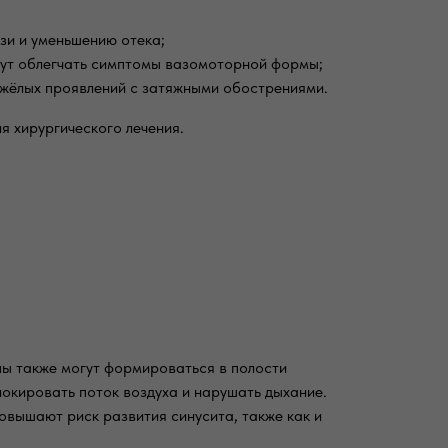
зи и уменьшению отека;
гут облегчать симптомы вазомоторной формы;
яжёлых проявлений с затяжными обострениями.
 хирургического лечения.
пы также могут формироваться в полости
окировать поток воздуха и нарушать дыхание.
овышают риск развития синусита, также как и