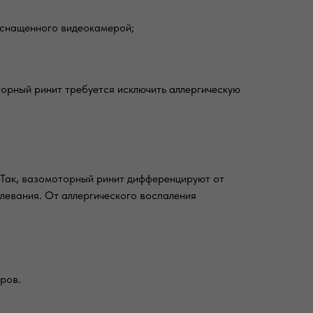
оснащенного видеокамерой;
орный ринит требуется исключить аллергическую
 Так, вазомоторный ринит дифференцируют от
олевания. От аллергического воспаления
ров.