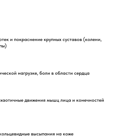
отек и покраснение крупных суставов (колени,
пы)
ческой нагрузке, боли в области сердца
хаотичные движения мышц лица и конечностей
кольцевидные высыпания на коже