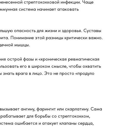
еренесенной стрептококковой инфекции. Чаще
 иммунная система начинает атаковать
ьшую опасность для жизни и здоровья. Суставы
рита. Понимание этой разницы критически важно.
дечной мышцы.
ния острой фазы и «хроническая ревматическая
льзовать его в широком смысле, чтобы охватить
 знать врага в лицо. Это не просто «продуло
вызывает ангину, фарингит или скарлатину. Сама
ырабатывает для борьбы со стрептококком,
стема ошибается и атакует клапаны сердца,