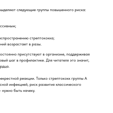
 выделяют следующие группы повышенного риска:
ессивным;
распространению стрептококка;
ений возрастает в разы.
 постоянно присутствуют в организме, поддерживая
вый шаг в профилактике. Для читателя это значит,
ердца.
екрестной реакции. Только стрептококк группы А
сной инфекцией, риск развития классического
 нужно быть начеку.