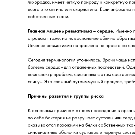
лихорадка, имеет четкую природу и конкретную пр
всего это ангина или скарлатина. Если инфекцию 
собственные ткани.
Главная мишень ревматизма – сердце.
Именно п
страдают тоже, но их воспаление обычно обратим
Лечение ревматизма направлено не просто на сн
Сегодня терминология уточнилась. Врачи чаще ис
болезнь сердца» для отдаленных последствий. Од
весь спектр проблем, связанных с этим состояние
спину». Это сложный аутоиммунный процесс, тре
Причины развития и группы риска
К основным причинам относят попадание в органи
по себе бактерия не разрушает суставы или серд
оказываются похожими на белки собственных ткан
синовиальные оболочки суставов и нервную систе