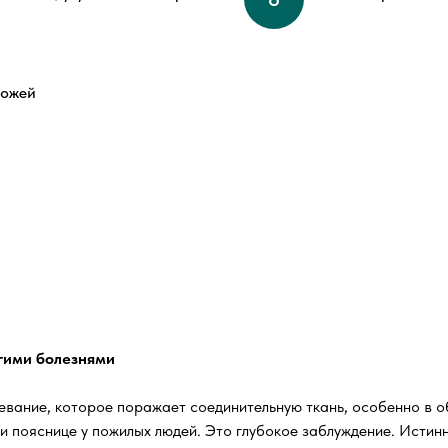
кожей
угими болезнями
евание, которое поражает соединительную ткань, особенно в о
и пояснице у пожилых людей. Это глубокое заблуждение. Истин