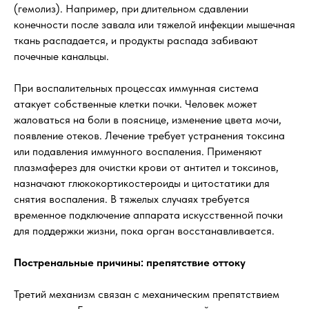
(гемолиз). Например, при длительном сдавлении
конечности после завала или тяжелой инфекции мышечная
ткань распадается, и продукты распада забивают
почечные канальцы.
При воспалительных процессах иммунная система
атакует собственные клетки почки. Человек может
жаловаться на боли в пояснице, изменение цвета мочи,
появление отеков. Лечение требует устранения токсина
или подавления иммунного воспаления. Применяют
плазмаферез для очистки крови от антител и токсинов,
назначают глюкокортикостероиды и цитостатики для
снятия воспаления. В тяжелых случаях требуется
временное подключение аппарата искусственной почки
для поддержки жизни, пока орган восстанавливается.
Постренальные причины: препятствие оттоку
Третий механизм связан с механическим препятствием