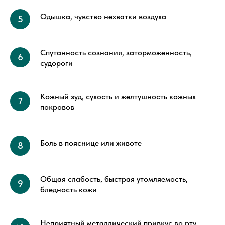
Одышка, чувство нехватки воздуха
Спутанность сознания, заторможенность,
судороги
Кожный зуд, сухость и желтушность кожных
покровов
Боль в пояснице или животе
Общая слабость, быстрая утомляемость,
бледность кожи
Неприятный металлический привкус во рту,