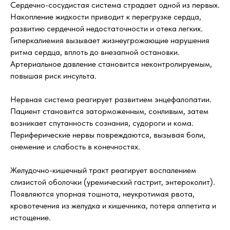
Сердечно-сосудистая система страдает одной из первых.
Накопление жидкости приводит к перегрузке сердца,
развитию сердечной недостаточности и отека легких.
Гиперкалиемия вызывает жизнеугрожающие нарушения
ритма сердца, вплоть до внезапной остановки.
Артериальное давление становится неконтролируемым,
повышая риск инсульта.
Нервная система реагирует развитием энцефалопатии.
Пациент становится заторможенным, сонливым, затем
возникает спутанность сознания, судороги и кома.
Периферические нервы повреждаются, вызывая боли,
онемение и слабость в конечностях.
Желудочно-кишечный тракт реагирует воспалением
слизистой оболочки (уремический гастрит, энтероколит).
Появляются упорная тошнота, неукротимая рвота,
кровотечения из желудка и кишечника, потеря аппетита и
истощение.