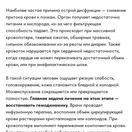
Наиболее частая причина острой дисфункции — снижение
притока крови к почкам. Орган получает недостаточно
питания и кислорода, из-за чего фильтрующая
способность падает. Это происходит при массивной
кровопотере, тяжелых ожогах, обширных травмах,
сильном обезвоживании из-за рвоты или диареи. Также
кровоток нарушается при сердечной недостаточности,
когда сердце не может перекачивать достаточный объем
крови, или при анафилактическом шоке.
В такой ситуации человек ощущает резкую слабость,
головокружение, кожа становится бледной и холодной.
Мочеиспускание сокращается или прекращается
полностью.
Главная задача лечения на этом этапе —
восстановить гемодинамику.
Врачи проводят
инфузионную терапию, восполняя объем циркулирующей
крови растворами кристаллоидов или коллоидов. При
кровопотере выполняют переливание компонентов крови.