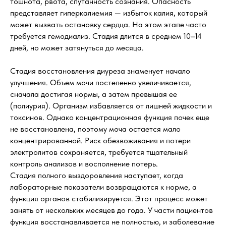
тошнота, рвота, спутанность сознания. Опасность
представляет гиперкалиемия — избыток калия, который
может вызвать остановку сердца. На этом этапе часто
требуется гемодиализ. Стадия длится в среднем 10–14
дней, но может затянуться до месяца.
Стадия восстановления диуреза знаменует начало
улучшения. Объем мочи постепенно увеличивается,
сначала достигая нормы, а затем превышая ее
(полиурия). Организм избавляется от лишней жидкости и
токсинов. Однако концентрационная функция почек еще
не восстановлена, поэтому моча остается мало
концентрированной. Риск обезвоживания и потери
электролитов сохраняется, требуется тщательный
контроль анализов и восполнение потерь.
Стадия полного выздоровления наступает, когда
лабораторные показатели возвращаются к норме, а
функция органов стабилизируется. Этот процесс может
занять от нескольких месяцев до года. У части пациентов
функция восстанавливается не полностью, и заболевание