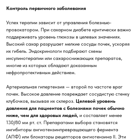
Контроль первичного заболевания
Успех терапии зависит от управления болезнью-
провокатором. При сахарном диабете критически важно
поддерживать уровень глюкозы в целевых значениях.
Высокий сахар разрушает мелкие сосуды почек, ускоряя
их гибель. Эндокринологи подбирают схемы
инсулинотерапии или сахароснижающих препаратов,
многие из которых обладают доказанным
нефропротективным действием.
Артериальная гипертензия — второй по частоте враг
почек. Высокое давление повреждает сосудистую стенку
клубочков, вызывая их склероз.
Целевой уровень
давления для пациентов с болезнями почек обычно
ниже, чем для здоровых людей,
и составляет менее
130/80 мм рт. ст. Препаратами выбора становятся
ингибиторы ангиотензинпревращающего фермента
(АПФ) или блокаторы рецепторов ангиотензина II. Эти