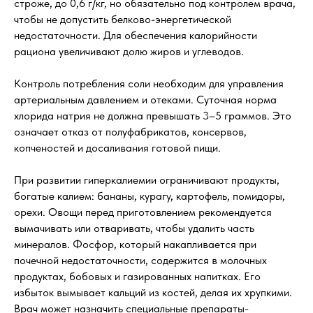
строже, до 0,6 г/кг, но обязательно под контролем врача,
чтобы не допустить белково-энергетической
недостаточности. Для обеспечения калорийности
рациона увеличивают долю жиров и углеводов.
Контроль потребления соли необходим для управления
артериальным давлением и отеками. Суточная норма
хлорида натрия не должна превышать 3–5 граммов. Это
означает отказ от полуфабрикатов, консервов,
копченостей и досаливания готовой пищи.
При развитии гиперкалиемии ограничивают продукты,
богатые калием: бананы, курагу, картофель, помидоры,
орехи. Овощи перед приготовлением рекомендуется
вымачивать или отваривать, чтобы удалить часть
минералов. Фосфор, который накапливается при
почечной недостаточности, содержится в молочных
продуктах, бобовых и газированных напитках. Его
избыток вымывает кальций из костей, делая их хрупкими.
Врач может назначить специальные препараты-