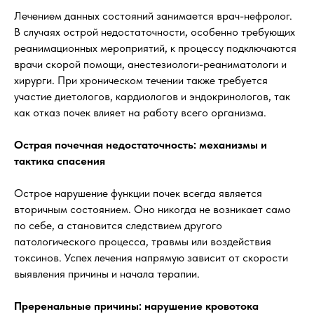
Лечением данных состояний занимается врач-нефролог.
В случаях острой недостаточности, особенно требующих
реанимационных мероприятий, к процессу подключаются
врачи скорой помощи, анестезиологи-реаниматологи и
хирурги. При хроническом течении также требуется
участие диетологов, кардиологов и эндокринологов, так
как отказ почек влияет на работу всего организма.
Острая почечная недостаточность: механизмы и
тактика спасения
Острое нарушение функции почек всегда является
вторичным состоянием. Оно никогда не возникает само
по себе, а становится следствием другого
патологического процесса, травмы или воздействия
токсинов. Успех лечения напрямую зависит от скорости
выявления причины и начала терапии.
Преренальные причины: нарушение кровотока