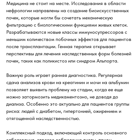
Медицина не стоит на месте. Исследования в области
нефрологии направлены на создание биоискусственных
почек, которые могли бы сочетать механическую
фильтрацию с биологическими функциями живых клеток.
Разрабатываются новые классы иммуносупрессоров с
меньшим количеством побочных эффектов для пациентов
после трансплантации. Генная терапия открывает
перспективы для лечения наследственных форм болезней
почек, таких как поликистоз или синдром Альпорта.
Важную роль играет ранняя диагностика. Регулярная
сдача анализов крови на креатинин и мочи на альбумин
позволяет выявить проблему на стадии, когда ее еще
можно затормозить медикаментозно, не доводя до
диализа. Особенно это актуально для пациентов группы
риска: людей с диабетом, гипертонией, ожирением и
отягощенной наследственностью.
Комплексный подход, включающий контроль основного
заболевания, строгое соблюдение диеты, прием