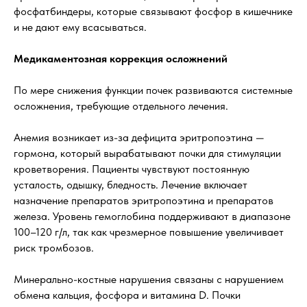
фосфатбиндеры, которые связывают фосфор в кишечнике
и не дают ему всасываться.
Медикаментозная коррекция осложнений
По мере снижения функции почек развиваются системные
осложнения, требующие отдельного лечения.
Анемия возникает из-за дефицита эритропоэтина —
гормона, который вырабатывают почки для стимуляции
кроветворения. Пациенты чувствуют постоянную
усталость, одышку, бледность. Лечение включает
назначение препаратов эритропоэтина и препаратов
железа. Уровень гемоглобина поддерживают в диапазоне
100–120 г/л, так как чрезмерное повышение увеличивает
риск тромбозов.
Минерально-костные нарушения связаны с нарушением
обмена кальция, фосфора и витамина D. Почки