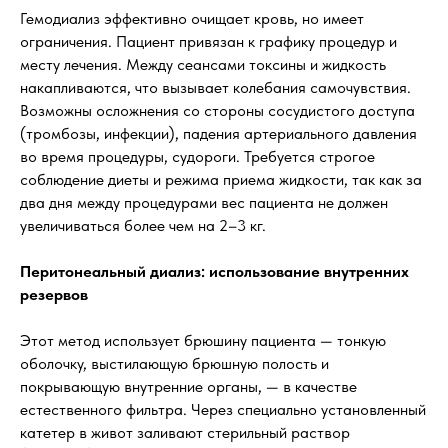
Гемодиализ эффективно очищает кровь, но имеет
ограничения. Пациент привязан к графику процедур и
месту лечения. Между сеансами токсины и жидкость
накапливаются, что вызывает колебания самочувствия.
Возможны осложнения со стороны сосудистого доступа
(тромбозы, инфекции), падения артериального давления
во время процедуры, судороги. Требуется строгое
соблюдение диеты и режима приема жидкости, так как за
два дня между процедурами вес пациента не должен
увеличиваться более чем на 2–3 кг.
Перитонеальный диализ: использование внутренних
резервов
Этот метод использует брюшину пациента — тонкую
оболочку, выстилающую брюшную полость и
покрывающую внутренние органы, — в качестве
естественного фильтра. Через специально установленный
катетер в живот заливают стерильный раствор