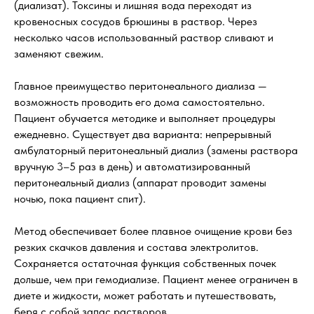
(диализат). Токсины и лишняя вода переходят из
кровеносных сосудов брюшины в раствор. Через
несколько часов использованный раствор сливают и
заменяют свежим.
Главное преимущество перитонеального диализа —
возможность проводить его дома самостоятельно.
Пациент обучается методике и выполняет процедуры
ежедневно. Существует два варианта: непрерывный
амбулаторный перитонеальный диализ (замены раствора
вручную 3–5 раз в день) и автоматизированный
перитонеальный диализ (аппарат проводит замены
ночью, пока пациент спит).
Метод обеспечивает более плавное очищение крови без
резких скачков давления и состава электролитов.
Сохраняется остаточная функция собственных почек
дольше, чем при гемодиализе. Пациент менее ограничен в
диете и жидкости, может работать и путешествовать,
беря с собой запас растворов.