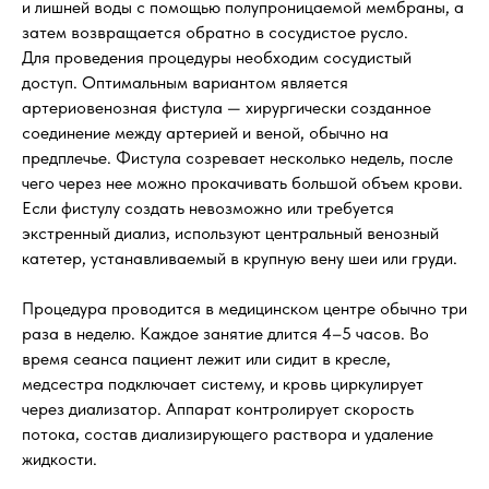
и лишней воды с помощью полупроницаемой мембраны, а
затем возвращается обратно в сосудистое русло.
Для проведения процедуры необходим сосудистый
доступ. Оптимальным вариантом является
артериовенозная фистула — хирургически созданное
соединение между артерией и веной, обычно на
предплечье. Фистула созревает несколько недель, после
чего через нее можно прокачивать большой объем крови.
Если фистулу создать невозможно или требуется
экстренный диализ, используют центральный венозный
катетер, устанавливаемый в крупную вену шеи или груди.
Процедура проводится в медицинском центре обычно три
раза в неделю. Каждое занятие длится 4–5 часов. Во
время сеанса пациент лежит или сидит в кресле,
медсестра подключает систему, и кровь циркулирует
через диализатор. Аппарат контролирует скорость
потока, состав диализирующего раствора и удаление
жидкости.