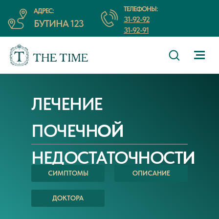
ТЕЛЕФОНЫ:
АДРЕС:
31-92-92
БУТИНА 123
31-92-91
ЛЕЧЕНИЕ
ПОЧЕЧН
ОЙ
НЕДОСТАТОЧНОСТ
И
СИМПТОМЫ
ОПИСАНИЕ
ДОКТОРА