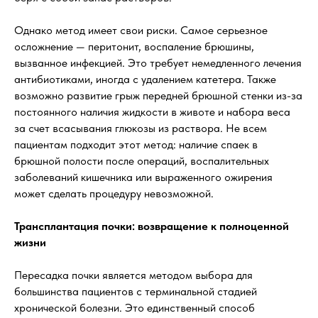
Однако метод имеет свои риски. Самое серьезное
осложнение — перитонит, воспаление брюшины,
вызванное инфекцией. Это требует немедленного лечения
антибиотиками, иногда с удалением катетера. Также
возможно развитие грыж передней брюшной стенки из-за
постоянного наличия жидкости в животе и набора веса
за счет всасывания глюкозы из раствора. Не всем
пациентам подходит этот метод: наличие спаек в
брюшной полости после операций, воспалительных
заболеваний кишечника или выраженного ожирения
может сделать процедуру невозможной.
Трансплантация почки: возвращение к полноценной
жизни
Пересадка почки является методом выбора для
большинства пациентов с терминальной стадией
хронической болезни. Это единственный способ