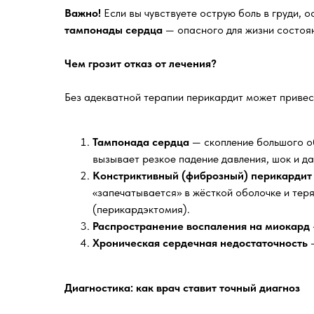
Важно!
Если вы чувствуете острую боль в груди,
тампонады сердца
— опасного для жизни состоя
Чем грозит отказ от лечения?
Без адекватной терапии перикардит может привес
Тампонада сердца
— скопление большого об
вызывает резкое падение давления, шок и д
Констриктивный (фиброзный) перикардит
«запечатывается» в жёсткой оболочке и тер
(перикардэктомия).
Распространение воспаления на миокард
Хроническая сердечная недостаточность
—
Диагностика: как врач ставит точный диагноз