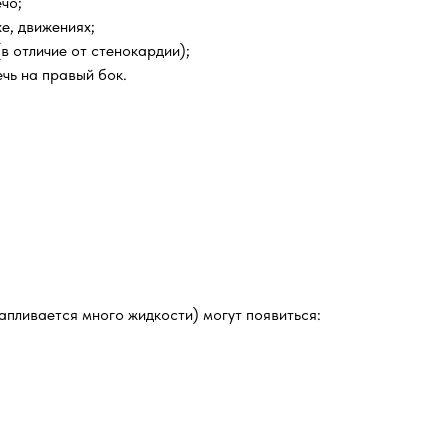
чо;
е, движениях;
в отличие от стенокардии);
ечь на правый бок.
апливается много жидкости) могут появиться: