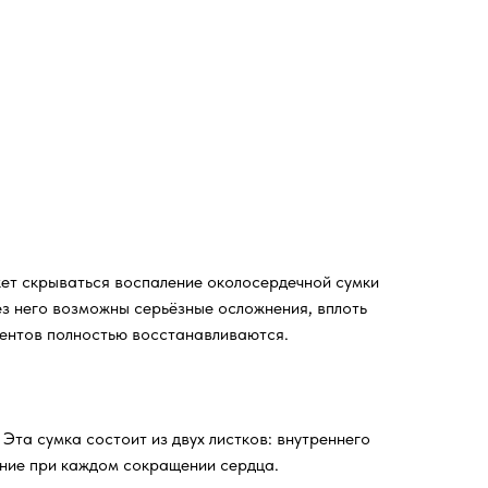
жет скрываться воспаление околосердечной сумки
ез него возможны серьёзные осложнения, вплоть
иентов полностью восстанавливаются.
Эта сумка состоит из двух листков: внутреннего
ение при каждом сокращении сердца.