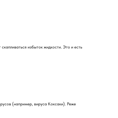
т скапливаться избыток жидкости. Это и есть
русов (например, вируса Коксаки). Реже