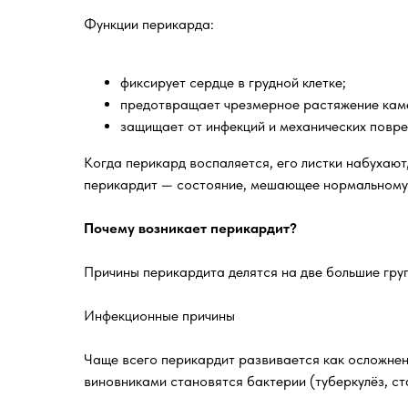
Функции перикарда:
фиксирует сердце в грудной клетке;
предотвращает чрезмерное растяжение кам
защищает от инфекций и механических повр
Когда перикард воспаляется, его листки набухают,
перикардит — состояние, мешающее нормальному
Почему возникает перикардит?
Причины перикардита делятся на две большие гру
Инфекционные причины
Чаще всего перикардит развивается как осложнен
виновниками становятся бактерии (туберкулёз, ст