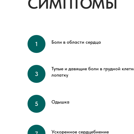
СИМПТОМЫ
Боли в области сердца
Тупые и давящие боли в грудной клетк
лопатку
Одышка
Ускоренное сердцебиение