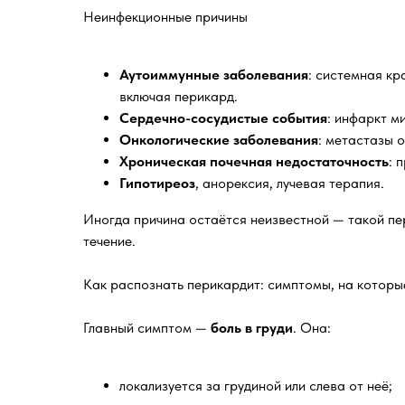
Неинфекционные причины
Аутоиммунные заболевания
: системная кр
включая перикард.
Сердечно-сосудистые события
: инфаркт м
Онкологические заболевания
: метастазы о
Хроническая почечная недостаточность
: 
Гипотиреоз
, анорексия, лучевая терапия.
Иногда причина остаётся неизвестной — такой п
течение.
Как распознать перикардит: симптомы, на которы
Главный симптом —
боль в груди
. Она:
локализуется за грудиной или слева от неё;