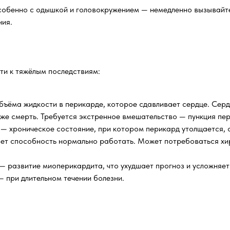
 особенно с одышкой и головокружением — немедленно вызывай
ния.
ти к тяжёлым последствиям:
ъёма жидкости в перикарде, которое сдавливает сердце. Серд
аже смерть. Требуется экстренное вмешательство — пункция пер
— хроническое состояние, при котором перикард утолщается, 
яет способность нормально работать. Может потребоваться хи
— развитие миоперикардита, что ухудшает прогноз и усложняет
 при длительном течении болезни.