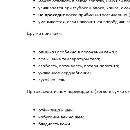
может отдавать в левую лопатку, шею или пле
усиливается при глубоком вдохе, кашле, смех
не проходит
после приёма нитроглицерина (
уменьшается, если наклониться вперёд или л
Другие признаки:
одышка (особенно в положении лёжа);
повышение температуры тела;
слабость, потливость, потеря аппетита;
учащённое сердцебиение;
сухой кашель.
При экссудативном перикардите (когда в сумке ск
отёки лица и шеи;
набухание вен на шее;
бледность кожи.