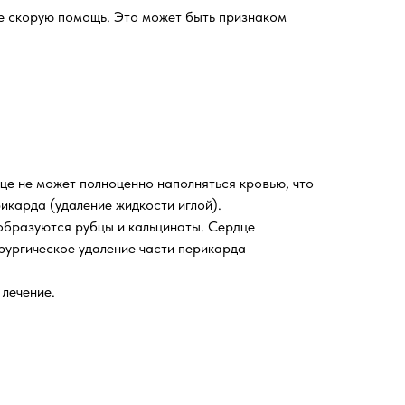
те скорую помощь. Это может быть признаком
це не может полноценно наполняться кровью, что
икарда (удаление жидкости иглой).
образуются рубцы и кальцинаты. Сердце
рургическое удаление части перикарда
 лечение.