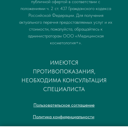
публичной офертой в соответствии с
положениями ч. 2 ст. 437 Гражданского кодекса
Российской Федерации. Для получения
актуального перечня предоставляемых услуг и их
стоимости, пожалуйста, обращайтесь к
администраторам ООО «Медицинская
косметология+».
ИМЕЮТСЯ
ПРОТИВОПОКАЗАНИЯ,
НЕОБХОДИМА КОНСУЛЬТАЦИЯ
СПЕЦИАЛИСТА
Пользовательское соглашение
Политика конфиденциальности