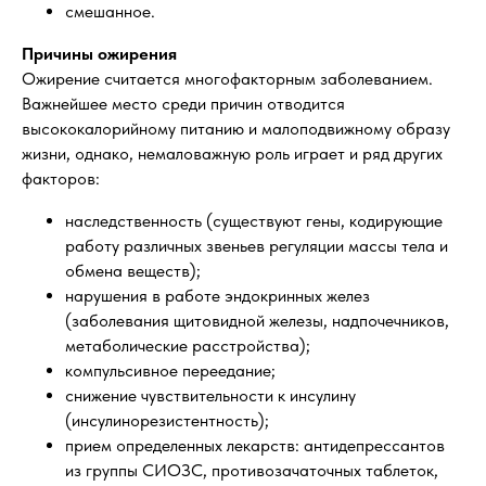
смешанное.
Причины ожирения
Ожирение считается многофакторным заболеванием.
Важнейшее место среди причин отводится
высококалорийному питанию и малоподвижному образу
жизни, однако, немаловажную роль играет и ряд других
факторов:
наследственность (существуют гены, кодирующие
работу различных звеньев регуляции массы тела и
обмена веществ);
нарушения в работе эндокринных желез
(заболевания щитовидной железы, надпочечников,
метаболические расстройства);
компульсивное переедание;
снижение чувствительности к инсулину
(инсулинорезистентность);
прием определенных лекарств: антидепрессантов
из группы СИОЗС, противозачаточных таблеток,