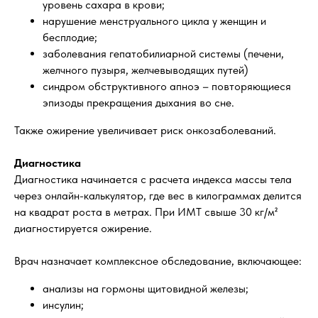
уровень сахара в крови;
нарушение менструального цикла у женщин и
бесплодие;
заболевания гепатобилиарной системы (печени,
желчного пузыря, желчевыводящих путей)
синдром обструктивного апноэ – повторяющиеся
эпизоды прекращения дыхания во сне.
Также ожирение увеличивает риск онкозаболеваний.
Диагностика
Диагностика начинается с расчета индекса массы тела
через онлайн-калькулятор, где вес в килограммах делится
на квадрат роста в метрах. При ИМТ свыше 30 кг/м²
диагностируется ожирение.
Врач назначает комплексное обследование, включающее:
анализы на гормоны щитовидной железы;
инсулин;