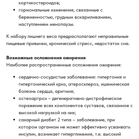
кортикостероидов;
гормональные изменения, связанные с
беременностью, грудным вскармливанием,
наступлением менопаузы.
К набору лишнего веса предрасполагают неправильные
пищевые привычки, хронический стресс, недостаток сна.
Возможные осложнения ожирения
Наиболее распространенные осложнения ожирения:
сердечно-сосудистые заболевания: гипертония и
гипертонический криз, атеросклероз, ишемическая
болезнь сердца, аритмия;
остеоартроз – дегенеративно-дистрофическое
поражение всех компонентов суставов, связанное с
высокой нагрузкой на них;
сахарный диабет 2 типа – заболевание, при
котором организм не может эффективно усваивать
инсулин, возникает гипергликемия, т.е. высокий