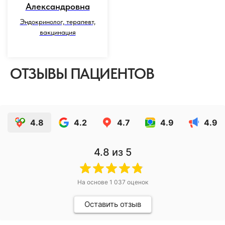
Александровна
Эндокринолог, терапевт,
вакцинация
ОТЗЫВЫ ПАЦИЕНТОВ
4.8
4.2
4.7
4.9
4.9
4.8
из 5
На основе
1 037
оценок
Оставить отзыв