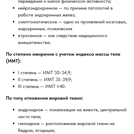
переедания и малой физической активности;
нейроэндокринное — по причине патологий в
работе эндокринных желез;
симптоматическое — одно из проявлений мозговых,
эндокринных, психических
ятрогенное — как следствие медицинского
вмешательства.
По степени ожирения с учетом индекса массы тела
(ИМТ):
I степень — ИМТ 30-34,9;
II степень — ИМТ 35-39,9;
III степень — ИМТ ≥40.
По типу отложения жировой ткани:
андроидное — локализация на животе, центральной
части тела;
гиноидное — расположение жировой ткани на
бедрах, ягодицах;