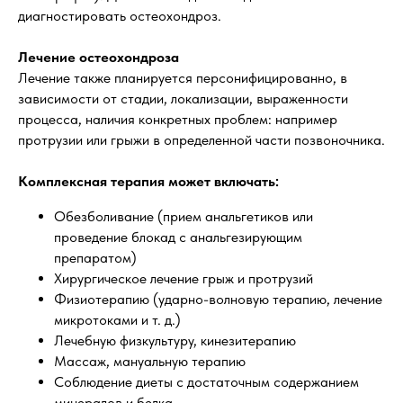
диагностировать остеохондроз.
Лечение остеохондроза
Лечение также планируется персонифицированно, в
зависимости от стадии, локализации, выраженности
процесса, наличия конкретных проблем: например
протрузии или грыжи в определенной части позвоночника.
Комплексная терапия может включать:
Обезболивание (прием анальгетиков или
проведение блокад с анальгезирующим
препаратом)
Хирургическое лечение грыж и протрузий
Физиотерапию (ударно-волновую терапию, лечение
микротоками и т. д.)
Лечебную физкультуру, кинезитерапию
Массаж, мануальную терапию
Соблюдение диеты с достаточным содержанием
минералов и белка