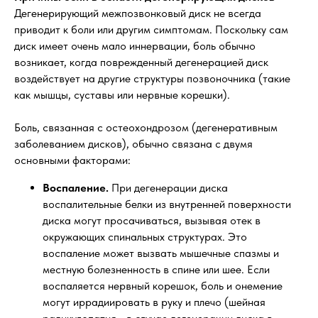
Дегенерирующий межпозвонковый диск не всегда
приводит к боли или другим симптомам. Поскольку сам
диск имеет очень мало иннервации, боль обычно
возникает, когда поврежденный дегенерацией диск
воздействует на другие структуры позвоночника (такие
как мышцы, суставы или нервные корешки).
Боль, связанная с остеохондрозом (дегенеративным
заболеванием дисков), обычно связана с двумя
основными факторами:
Воспаление.
При дегенерации диска
воспалительные белки из внутренней поверхности
диска могут просачиваться, вызывая отек в
окружающих спинальных структурах. Это
воспаление может вызвать мышечные спазмы и
местную болезненность в спине или шее. Если
воспаляется нервный корешок, боль и онемение
могут иррадиировать в руку и плечо (шейная