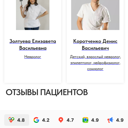
Золтуева Елизавета
Коротченко Денис
Васильевна
Васильевич
Невролог
Детский, взрослый невролог,
эпилептолог, нейрофизиолог,
сомнолог
ОТЗЫВЫ ПАЦИЕНТОВ
4.8
4.2
4.7
4.9
4.9