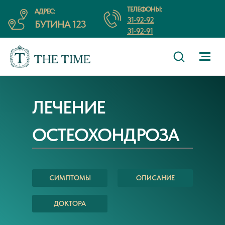
ТЕЛЕФОНЫ:
АДРЕС:
31-92-92
БУТИНА 123
31-92-91
ЛЕЧЕНИЕ
ОСТЕОХОНДРОЗА
СИМПТОМЫ
ОПИСАНИЕ
ДОКТОРА