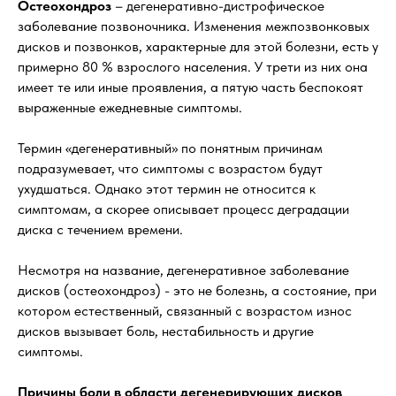
Остеохондроз
– дегенеративно-дистрофическое
заболевание позвоночника. Изменения межпозвонковых
дисков и позвонков, характерные для этой болезни, есть у
примерно 80 % взрослого населения. У трети из них она
имеет те или иные проявления, а пятую часть беспокоят
выраженные ежедневные симптомы.
Термин «дегенеративный» по понятным причинам
подразумевает, что симптомы с возрастом будут
ухудшаться. Однако этот термин не относится к
симптомам, а скорее описывает процесс деградации
диска с течением времени.
Несмотря на название, дегенеративное заболевание
дисков (остеохондроз) - это не болезнь, а состояние, при
котором естественный, связанный с возрастом износ
дисков вызывает боль, нестабильность и другие
симптомы.
Причины боли в области дегенерирующих дисков