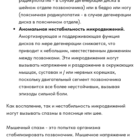
радикулопатия - в случае дегенерации диска в
шейном отделе позвоночника) или в бедро или ногу
(поясничная радикулопатия - в случае дегенерации
диска в поясничном отделе).
Аномальная нестабильность микродвижений.
Амортизирующая и поддерживающая функция
дисков по мере дегенерации снижается, что
приводит к небольшим, неестественным движениям
между позвонками. Эти микродвижения могут
вызывать напряжение и раздражение в окружающих
мышцах, суставах и / или нервных корешках,
поскольку двигательный сегмент позвоночника
становится все более неустойчивым, вызывая
эпизоды сильной боли.
Как воспаление, так и нестабильность микродвижений
могут вызывать спазмы в пояснице или шее.
Мышечный спазм - это попытка организма
стабилизировать позвоночник. Мышечное напряжение и