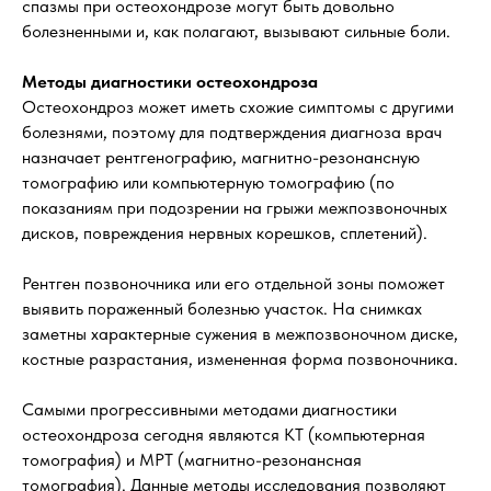
спазмы при остеохондрозе могут быть довольно
болезненными и, как полагают, вызывают сильные боли.
Методы диагностики остеохондроза
Остеохондроз может иметь схожие симптомы с другими
болезнями, поэтому для подтверждения диагноза врач
назначает рентгенографию, магнитно-резонансную
томографию или компьютерную томографию (по
показаниям при подозрении на грыжи межпозвоночных
дисков, повреждения нервных корешков, сплетений).
Рентген позвоночника или его отдельной зоны поможет
выявить пораженный болезнью участок. На снимках
заметны характерные сужения в межпозвоночном диске,
костные разрастания, измененная форма позвоночника.
Самыми прогрессивными методами диагностики
остеохондроза сегодня являются КТ (компьютерная
томография) и МРТ (магнитно-резонансная
томография). Данные методы исследования позволяют