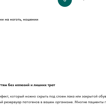
ии на ноготь, ношении
гтям без иллюзий и лишних трат
дефект, который можно скрыть под слоем лака или закрытой обу
ый резервуар патогенов в вашем организме. Многие пациенты г