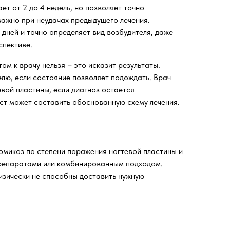
т от 2 до 4 недель, но позволяет точно
важно при неудачах предыдущего лечения.
дней и точно определяет вид возбудителя, даже
спективе.
м к врачу нельзя – это исказит результаты.
лю, если состояние позволяет подождать. Врач
вой пластины, если диагноз остается
ист может составить обоснованную схему лечения.
омикоз по степени поражения ногтевой пластины и
препаратами или комбинированным подходом.
изически не способны доставить нужную