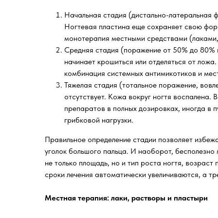
Начальная стадия (дистально-латеральная ф
Ногтевая пластина еще сохраняет свою форм
монотерапия местными средствами (лаками,
Средняя стадия (поражение от 50% до 80% п
начинает крошиться или отделяться от ложа.
комбинация системных антимикотиков и мест
Тяжелая стадия (тотальное поражение, вовл
отсутствует. Кожа вокруг ногтя воспалена. 
препаратов в полных дозировках, иногда в п
грибковой нагрузки.
Правильное определение стадии позволяет избежат
уголок большого пальца. И наоборот, бесполезно 
не только площадь, но и тип роста ногтя, возрас
сроки лечения автоматически увеличиваются, а т
Местная терапия: лаки, растворы и пластыри