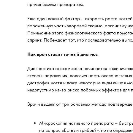
применяемым препаратам.
Еще один важный фактор – скорость роста ногтей.
пораженную часть здоровой тканью, организму нуж
Понимание этого физиологического факта помогае
спринт. Побеждает тот, кто последовательно выпо
Как врач ставит точный диагноз
Диагностика онихомикоза начинается с клиническо
степень поражения, вовлеченность околоногтевых
дистрофия ногтя и даже некоторые виды лишая мо
недопустимо из-за риска побочных эффектов для 
Врачи выделяют три основных метода подтвержден
Микроскопия нативного препарата – быстрый
на вопрос «Есть ли грибок?», но не определя