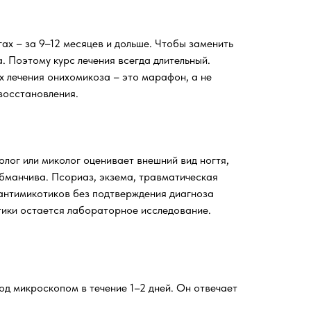
ах – за 9–12 месяцев и дольше. Чтобы заменить
. Поэтому курс лечения всегда длительный.
х лечения онихомикоза – это марафон, а не
 восстановления.
лог или миколог оценивает внешний вид ногтя,
обманчива. Псориаз, экзема, травматическая
 антимикотиков без подтверждения диагноза
тики остается лабораторное исследование.
д микроскопом в течение 1–2 дней. Он отвечает