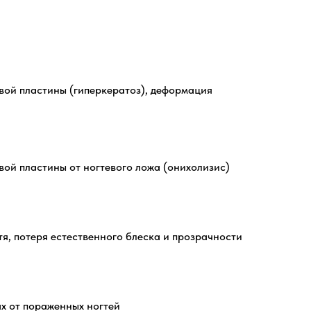
вой пластины (гиперкератоз), деформация
вой пластины от ногтевого ложа (онихолизис)
тя, потеря естественного блеска и прозрачности
х от пораженных ногтей