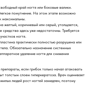
вободный край ногтя или боковые валики.
 легкое помутнение. На этом этапе возможно
к максимальны.
а желтый, коричневый или серый, утолщается,
е средства здесь уже недостаточны. Требуется
участков ногтя.
 пластина практически полностью разрушена или
у тела. Обязательно назначение системных
 аппаратное удаление ногтя для снижения
 препараты, если грибок только начал атаковать
рыт толстым слоем гиперкератоза. Врач оценивает
пожилых людей рост ногтей замедлен, поэтому