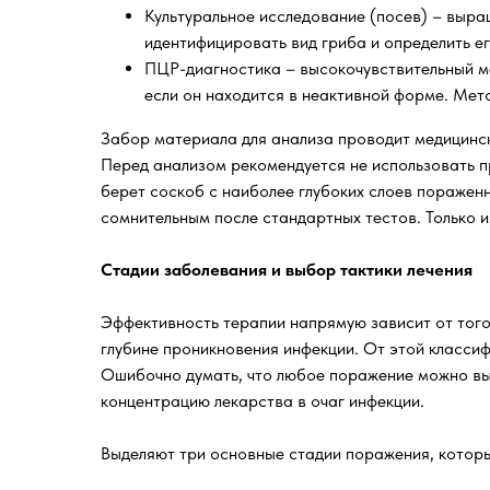
Культуральное исследование (посев) – выращ
идентифицировать вид гриба и определить е
ПЦР-диагностика – высокочувствительный ме
если он находится в неактивной форме. Мет
Забор материала для анализа проводит медицински
Перед анализом рекомендуется не использовать п
берет соскоб с наиболее глубоких слоев пораженн
сомнительным после стандартных тестов. Только 
Стадии заболевания и выбор тактики лечения
Эффективность терапии напрямую зависит от того
глубине проникновения инфекции. От этой класс
Ошибочно думать, что любое поражение можно выл
концентрацию лекарства в очаг инфекции.
Выделяют три основные стадии поражения, которы