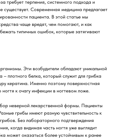
оза требует терпения, системного подхода и
 не существует. Современная медицина предлагает
нированности пациента. В этой статье мы
редства чаще вредят, чем помогают, и как
збежать типичных ошибок, которые затягивают
рганизмы. Эти возбудители обладают уникальной
 – плотного белка, который служит для грибка
туру кератина. Именно поэтому поверхностная
ногтя к очагу инфекции в ногтевом ложе.
ыбор неверной лекарственной формы. Пациенты
Разные грибы имеют разную чувствительность к
 грибов. Без лабораторного подтверждения
ия, когда видимая часть ногтя уже выглядит
бка может оказаться более устойчивым к ранее