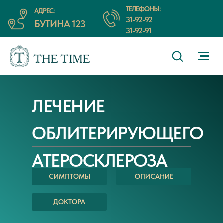
ТЕЛЕФОНЫ:
АДРЕС:
31-92-92
БУТИНА 123
31-92-91
ЛЕЧЕНИЕ
ОБЛИТЕРИРУЮЩЕГО
АТЕРОСКЛЕРОЗА
СИМПТОМЫ
ОПИСАНИЕ
ДОКТОРА