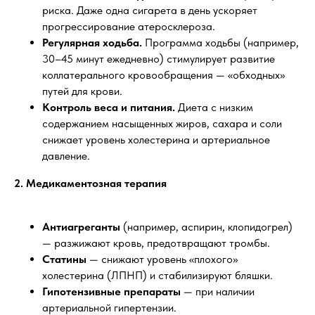
риска. Даже одна сигарета в день ускоряет
прогрессирование атеросклероза.
Регулярная ходьба.
Программа ходьбы (например,
30–45 минут ежедневно) стимулирует развитие
коллатерального кровообращения — «обходных»
путей для крови.
Контроль веса и питания.
Диета с низким
содержанием насыщенных жиров, сахара и соли
снижает уровень холестерина и артериальное
давление.
2. Медикаментозная терапия
Антиагреганты
(например, аспирин, клопидогрел)
— разжижают кровь, предотвращают тромбы.
Статины
— снижают уровень «плохого»
холестерина (ЛПНП) и стабилизируют бляшки.
Гипотензивные препараты
— при наличии
артериальной гипертензии.