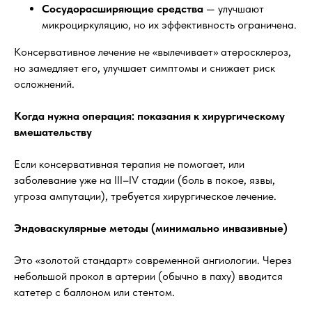
Сосудорасширяющие средства
— улучшают
микроциркуляцию, но их эффективность ограничена.
Консервативное лечение не «вылечивает» атеросклероз,
но замедляет его, улучшает симптомы и снижает риск
осложнений.
Когда нужна операция: показания к хирургическому
вмешательству
Если консервативная терапия не помогает, или
заболевание уже на III–IV стадии (боль в покое, язвы,
угроза ампутации), требуется хирургическое лечение.
Эндоваскулярные методы (минимально инвазивные)
Это «золотой стандарт» современной ангиологии. Через
небольшой прокол в артерии (обычно в паху) вводится
катетер с баллоном или стентом.