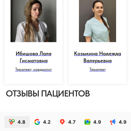
Ибишова Лала
Козыкина Надежда
Гисматовна
Валерьевна
Терапевт, кардиолог
Терапевт
ОТЗЫВЫ ПАЦИЕНТОВ
4.8
4.2
4.7
4.9
4.9