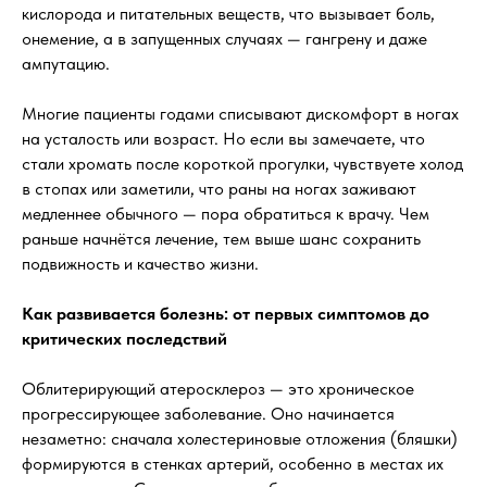
кислорода и питательных веществ, что вызывает боль,
онемение, а в запущенных случаях — гангрену и даже
ампутацию.
Многие пациенты годами списывают дискомфорт в ногах
на усталость или возраст. Но если вы замечаете, что
стали хромать после короткой прогулки, чувствуете холод
в стопах или заметили, что раны на ногах заживают
медленнее обычного — пора обратиться к врачу. Чем
раньше начнётся лечение, тем выше шанс сохранить
подвижность и качество жизни.
Как развивается болезнь: от первых симптомов до
критических последствий
Облитерирующий атеросклероз — это хроническое
прогрессирующее заболевание. Оно начинается
незаметно: сначала холестериновые отложения (бляшки)
формируются в стенках артерий, особенно в местах их