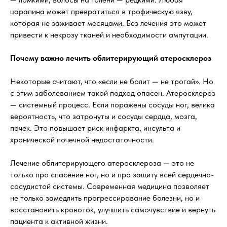
царапина может превратиться в трофическую язву,
которая не заживает месяцами. Без лечения это может
привести к некрозу тканей и необходимости ампутации.
Почему важно лечить облитерирующий атеросклероз
Некоторые считают, что «если не болит — не трогай». Но
с этим заболеванием такой подход опасен. Атеросклероз
— системный процесс. Если поражены сосуды ног, велика
вероятность, что затронуты и сосуды сердца, мозга,
почек. Это повышает риск инфаркта, инсульта и
хронической почечной недостаточности.
Лечение облитерирующего атеросклероза — это не
только про спасение ног, но и про защиту всей сердечно-
сосудистой системы. Современная медицина позволяет
не только замедлить прогрессирование болезни, но и
восстановить кровоток, улучшить самочувствие и вернуть
пациента к активной жизни.