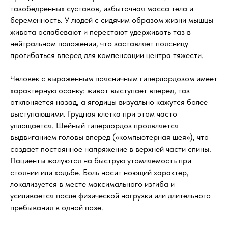
тазобедренных суставов, избыточная масса тела и
беременность. У людей с сидячим образом жизни мышцы
живота ослабевают и перестают удерживать таз в
нейтральном положении, что заставляет поясницу
прогибаться вперед для компенсации центра тяжести.
Человек с выраженным поясничным гиперлордозом имеет
характерную осанку: живот выступает вперед, таз
отклоняется назад, а ягодицы визуально кажутся более
выступающими. Грудная клетка при этом часто
уплощается. Шейный гиперлордоз проявляется
выдвиганием головы вперед («компьютерная шея»), что
создает постоянное напряжение в верхней части спины.
Пациенты жалуются на быструю утомляемость при
стоянии или ходьбе. Боль носит ноющий характер,
локализуется в месте максимального изгиба и
усиливается после физической нагрузки или длительного
пребывания в одной позе.