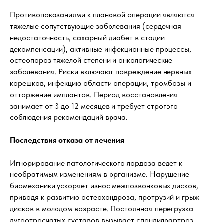
Противопоказаниями к плановой операции являются
тяжелые сопутствующие заболевания (сердечная
недостаточность, сахарный диабет в стадии
декомпенсации), активные инфекционные процессы,
остеопороз тяжелой степени и онкологические
заболевания. Риски включают повреждение нервных
корешков, инфекцию области операции, тромбозы и
отторжение имплантов. Период восстановления
занимает от 3 до 12 месяцев и требует строгого
соблюдения рекомендаций врача.
Последствия отказа от лечения
Игнорирование патологического лордоза ведет к
необратимым изменениям в организме. Нарушение
биомеханики ускоряет износ межпозвонковых дисков,
приводя к развитию остеохондроза, протрузий и грыж
дисков в молодом возрасте. Постоянная перегрузка
дугоотросчатых суставов вызывает спондилоартроз