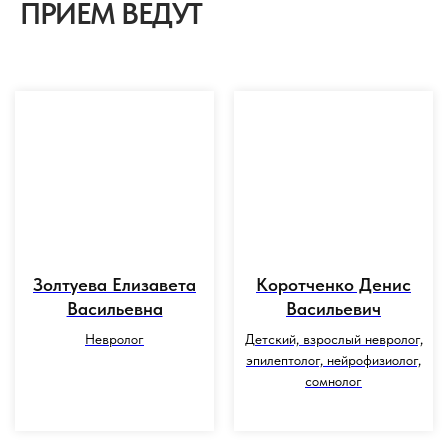
ПРИЕМ ВЕДУТ
Золтуева Елизавета
Коротченко Денис
Васильевна
Васильевич
Невролог
Детский, взрослый невролог,
эпилептолог, нейрофизиолог,
сомнолог