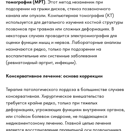
томография (МРТ)
. Этот метод незаменим при
подозрении на грыжи дисков, стеноз позвоночного
канала или опухоли. Компьютерная томография (КТ)
используется для детального изучения костной структуры
позвонков при травмах или сложных деформациях. В
некоторых случаях проводится электромиография для
оценки функции мышц и нервов. Лабораторные анализы
назначаются редко, только при подозрении на
воспалительные или системные заболевания
(ревматоидный артрит, инфекции).
Консервативное лечение: основа коррекции
Терапия патологического лордоза в большинстве случаев
консервативная. Хирургическое вмешательство
требуется крайне редко, только при тяжелых
деформациях, угрожающих функциям внутренних органов,
или стойком болевом синдроме, не поддающемся
медикаментозному лечению. Главной целью лечения
является восстановление правильной оси позвоночника,