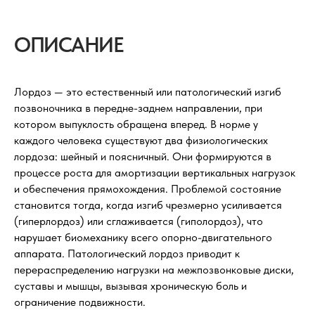
ОПИСАНИЕ
Лордоз — это естественный или патологический изгиб
позвоночника в передне-заднем направлении, при
котором выпуклость обращена вперед. В норме у
каждого человека существуют два физиологических
лордоза: шейный и поясничный. Они формируются в
процессе роста для амортизации вертикальных нагрузок
и обеспечения прямохождения. Проблемой состояние
становится тогда, когда изгиб чрезмерно усиливается
(гиперлордоз) или сглаживается (гиполордоз), что
нарушает биомеханику всего опорно-двигательного
аппарата. Патологический лордоз приводит к
перераспределению нагрузки на межпозвонковые диски,
суставы и мышцы, вызывая хроническую боль и
ограничение подвижности.