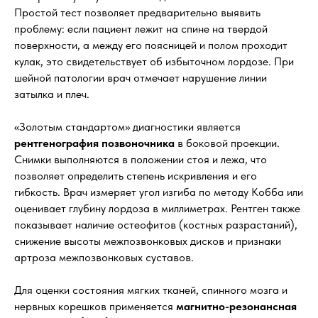
Простой тест позволяет предварительно выявить
проблему: если пациент лежит на спине на твердой
поверхности, а между его поясницей и полом проходит
кулак, это свидетельствует об избыточном лордозе. При
шейной патологии врач отмечает нарушение линии
затылка и плеч.
«Золотым стандартом» диагностики является
рентгенография позвоночника
в боковой проекции.
Снимки выполняются в положении стоя и лежа, что
позволяет определить степень искривления и его
гибкость. Врач измеряет угол изгиба по методу Кобба или
оценивает глубину лордоза в миллиметрах. Рентген также
показывает наличие остеофитов (костных разрастаний),
снижение высоты межпозвонковых дисков и признаки
артроза межпозвонковых суставов.
Для оценки состояния мягких тканей, спинного мозга и
нервных корешков применяется
магнитно-резонансная