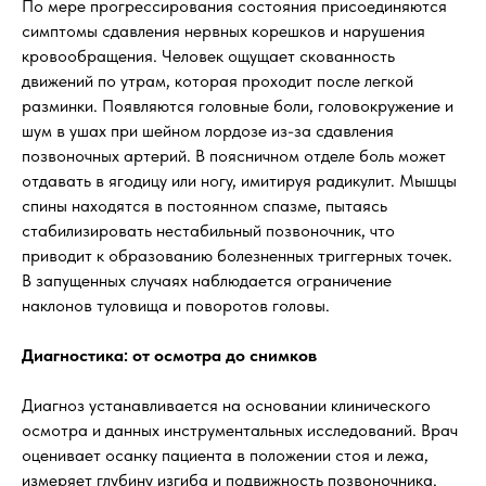
По мере прогрессирования состояния присоединяются
симптомы сдавления нервных корешков и нарушения
кровообращения. Человек ощущает скованность
движений по утрам, которая проходит после легкой
разминки. Появляются головные боли, головокружение и
шум в ушах при шейном лордозе из-за сдавления
позвоночных артерий. В поясничном отделе боль может
отдавать в ягодицу или ногу, имитируя радикулит. Мышцы
спины находятся в постоянном спазме, пытаясь
стабилизировать нестабильный позвоночник, что
приводит к образованию болезненных триггерных точек.
В запущенных случаях наблюдается ограничение
наклонов туловища и поворотов головы.
Диагностика: от осмотра до снимков
Диагноз устанавливается на основании клинического
осмотра и данных инструментальных исследований. Врач
оценивает осанку пациента в положении стоя и лежа,
измеряет глубину изгиба и подвижность позвоночника.