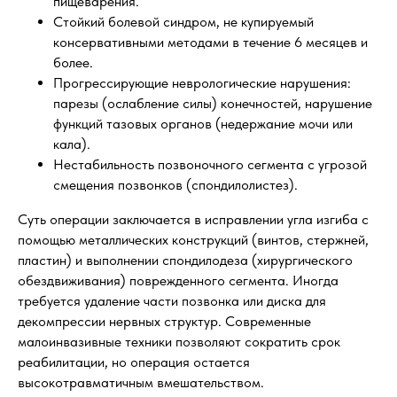
пищеварения.
Стойкий болевой синдром, не купируемый
консервативными методами в течение 6 месяцев и
более.
Прогрессирующие неврологические нарушения:
парезы (ослабление силы) конечностей, нарушение
функций тазовых органов (недержание мочи или
кала).
Нестабильность позвоночного сегмента с угрозой
смещения позвонков (спондилолистез).
Суть операции заключается в исправлении угла изгиба с
помощью металлических конструкций (винтов, стержней,
пластин) и выполнении спондилодеза (хирургического
обездвиживания) поврежденного сегмента. Иногда
требуется удаление части позвонка или диска для
декомпрессии нервных структур. Современные
малоинвазивные техники позволяют сократить срок
реабилитации, но операция остается
высокотравматичным вмешательством.