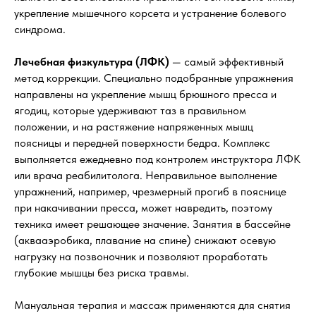
укрепление мышечного корсета и устранение болевого
синдрома.
Лечебная физкультура (ЛФК)
— самый эффективный
метод коррекции. Специально подобранные упражнения
направлены на укрепление мышц брюшного пресса и
ягодиц, которые удерживают таз в правильном
положении, и на растяжение напряженных мышц
поясницы и передней поверхности бедра. Комплекс
выполняется ежедневно под контролем инструктора ЛФК
или врача реабилитолога. Неправильное выполнение
упражнений, например, чрезмерный прогиб в пояснице
при накачивании пресса, может навредить, поэтому
техника имеет решающее значение. Занятия в бассейне
(аквааэробика, плавание на спине) снижают осевую
нагрузку на позвоночник и позволяют проработать
глубокие мышцы без риска травмы.
Мануальная терапия и массаж применяются для снятия