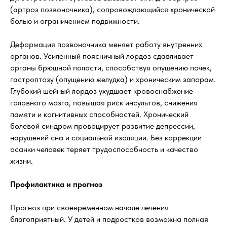
(артроз позвоночника), сопровождающийся хронической
болью и ограничением подвижности.
Деформация позвоночника меняет работу внутренних
органов. Усиленный поясничный лордоз сдавливает
органы брюшной полости, способствуя опущению почек,
гастроптозу (опущению желудка) и хроническим запорам.
Глубокий шейный лордоз ухудшает кровоснабжение
головного мозга, повышая риск инсультов, снижения
памяти и когнитивных способностей. Хронический
болевой синдром провоцирует развитие депрессии,
нарушений сна и социальной изоляции. Без коррекции
осанки человек теряет трудоспособность и качество
жизни.
Профилактика и прогноз
Прогноз при своевременном начале лечения
благоприятный. У детей и подростков возможна полная