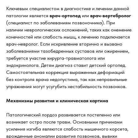
Ключевым специалистом в диагностике и лечении данной
патологии является
врач-ортопед
или
врач-вертебролог
(специалист по заболеваниям позвоночника). При
наличии неврологических осложнений, таких как онемение
конечностей или слабость мышц, к лечению подключается
врач-невролог. Если искривление вторично и вызвано
заболеваниями тазобедренных суставов или ожирением,
требуется участие хирурга-травматолога или
эндокринолога. Детям диагноз ставит детский ортопед.
Самостоятельная коррекция выраженных деформаций
без контроля врача недопустима, так как неправильные
упражнения могут усугубить нестабильность позвонков.
Механизмы развития и клиническая картина
Патологический лордоз развивается постепенно или
возникает остро после травм. Основными причинами
усиления изгиба являются слабость мышечного корсета,
врожденные аномалии развития позвонков, вывихи