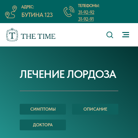
ТЕЛЕФОНЫ:
АДРЕС:
31-92-92
БУТИНА 123
31-92-91
ЛЕЧЕНИЕ ЛОРДОЗА
СИМПТОМЫ
ОПИСАНИЕ
ДОКТОРА