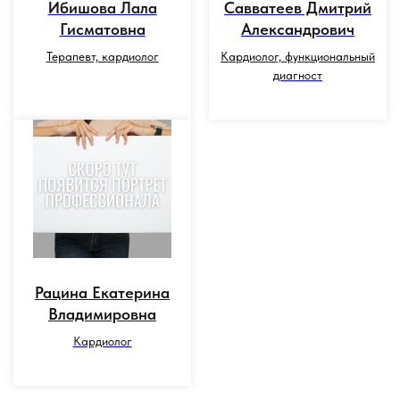
Ибишова Лала
Савватеев Дмитрий
Гисматовна
Александрович
Терапевт, кардиолог
Кардиолог, функциональный
диагност
⁠Рацина Екатерина
Владимировна
Кардиолог