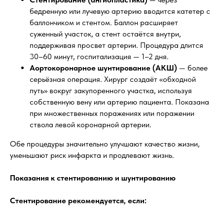
бедренную или лучевую артерию вводится катетер с
баллончиком и стентом. Баллон расширяет
суженный участок, а стент остаётся внутри,
поддерживая просвет артерии. Процедура длится
30–60 минут, госпитализация — 1–2 дня.
Аортокоронарное шунтирование (АКШ)
— более
серьёзная операция. Хирург создаёт «обходной
путь» вокруг закупоренного участка, используя
собственную вену или артерию пациента. Показана
при множественных поражениях или поражении
ствола левой коронарной артерии.
Обе процедуры значительно улучшают качество жизни,
уменьшают риск инфаркта и продлевают жизнь.
Показания к стентированию и шунтированию
Стентирование рекомендуется, если: