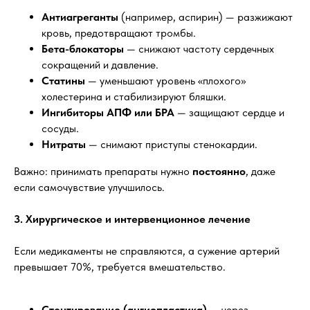
Антиагреганты
(например, аспирин) — разжижают
кровь, предотвращают тромбы.
Бета-блокаторы
— снижают частоту сердечных
сокращений и давление.
Статины
— уменьшают уровень «плохого»
холестерина и стабилизируют бляшки.
Ингибиторы АПФ или БРА
— защищают сердце и
сосуды.
Нитраты
— снимают приступы стенокардии.
Важно: принимать препараты нужно
постоянно
, даже
если самочувствие улучшилось.
3. Хирургическое и интервенционное лечение
Если медикаменты не справляются, а сужение артерий
превышает 70%, требуется вмешательство.
Стентирование (ангиопластика)
— через