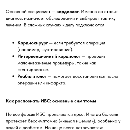
Основной специалист —
кардиолог
. Именно он ставит
диагноз, назначает обследования и выбирает тактику
лечения. В сложных случаях к делу подключаются:
Кардиохирург
— если требуется операция
(например, шунтирование).
Интервенционный кардиолог
— проводит
малоинвазивные процедуры, такие как
стентирование.
Реабилитолог
— помогает восстановиться после
операции или инфаркта.
Как распознать ИБС: основные симптомы
Не все формы ИБС проявляются ярко. Иногда болезнь
протекает бессимптомно («немая ишемия»), особенно у
людей с диабетом. Но чаще всего встречаются: