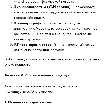
— ЭКГ во время физической нагрузки.
Эхокардиографию (УЗИ сердца)
— показывает,
как сокращается миокард и есть ли зоны с плохим
кровоснабжением.
Коронарографию
— «золотой стандарт»
диагностики. Через катетер вводится контрастное
вещество, и на рентгене видно, где и насколько
сужены артерии.
КТ коронарных артерий
— неинвазивный метод
для оценки состояния сосудов.
Выбор метода зависит от клинической картины и степени
риска пациента.
Лечение ИБС: три основных подхода
Лечение всегда комплексное и подбирается
индивидуально. Оно включает:
1. Изменение образа жизни