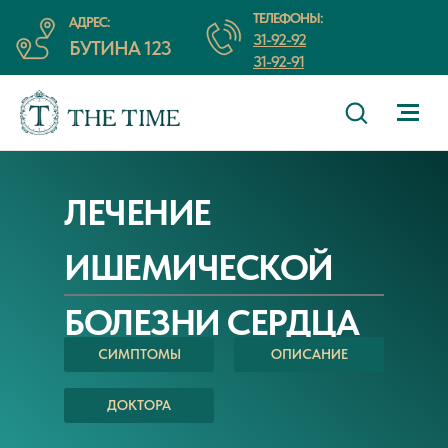
ТЕЛЕФОНЫ:
АДРЕС:
31-92-92
БУТИНА 123
31-92-91
ЛЕЧЕНИЕ
ИШЕМИЧЕСКОЙ
БОЛЕЗНИ СЕРДЦА
СИМПТОМЫ
ОПИСАНИЕ
ДОКТОРА