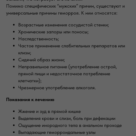
Помимо специфических “мужских” причин, существуют и
универсальные причины геморроя. К ним относятся:
Возрастные изменения сосудистой стенки;
Хронические запоры или поносы;
Наследственность;
Частое применение слабительных препаратов или
клизм;
Сидячий образ жизни;
Неправильное питание (употребление острой,
пряной пищи и недостаточное потребление
клетчатки);
Чрезмерное употребление алкоголя.
Показания к лечению
Жжение и зуд в прямой кишке
Выделения крови и слизи, боль при дефекации
Ощущение инородного тела в анальном проходе
Выпадающие геморроидальные узлы