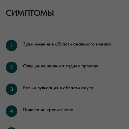
СИМПТОМЫ
Зуд и жжение в области анального канала
Ощущение шишки в заднем проходе
Боль и пульсация в области ануса
Появление крови в кале