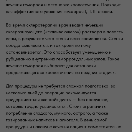
лечения геморроя и остановки кровотечения. Подходит
для эффективного удаления геморроя I, II, III стадии.
Во время склеротерапии врач вводит инъекции
склерозирующего («склеивающего») раствора в полость
вены, в результате чего стенки вены спаиваются. Стенки
сосуда склеиваются, и ток крови по нему
останавливается. Это способствует уменьшению и
рубцеванию внутренних геморроидальных узлов. Такое
лечение геморроя выбирают для остановки
продолжающегося кровотечения на поздних стадиях.
Для процедуры не требуется сложная подготовка: за
несколько дней до операции рекомендуется
придерживаться «легкой» диеты — без продуктов,
которые трудно усваиваются. Стоит ограничить
потребление сладкого, мучного, острого, а также
газированных напитков и алкоголя. В день самой
процедуры и накануне лечения пациент самостоятельно