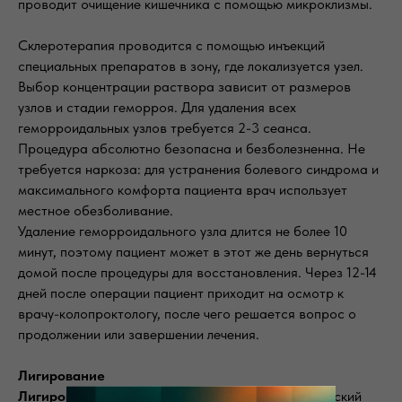
проводит очищение кишечника с помощью микроклизмы.
Склеротерапия проводится с помощью инъекций
специальных препаратов в зону, где локализуется узел.
Выбор концентрации раствора зависит от размеров
узлов и стадии геморроя. Для удаления всех
геморроидальных узлов требуется 2-3 сеанса.
Процедура абсолютно безопасна и безболезненна. Не
требуется наркоза: для устранения болевого синдрома и
максимального комфорта пациента врач использует
местное обезболивание.
Удаление геморроидального узла длится не более 10
минут, поэтому пациент может в этот же день вернуться
домой после процедуры для восстановления. Через 12-14
дней после операции пациент приходит на осмотр к
врачу-колопроктологу, после чего решается вопрос о
продолжении или завершении лечения.
Лигирование
Лигирование
— это малоинвазивный нехирургический