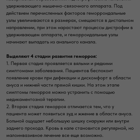
удерживающего мышечно-связочного аппарата. Под
действием перечисленных факторов геморроидальные
узлы увеличиваются в размерах, смещаются в дистальном
направлении, при этом нарастают процессы дистрофии в
удерживающем аппарате, и геморроидальные узлы
начинают выпадать из анального канала.
Выделяют 4 стадии развития геморроя:
1. Первая стадия проявляется вялыми и редкими
симптомами заболевания. Пациентов беспокоит
появление крови при дефекации и дискомфорт в области
ануса и нижней части прямой кишки. На этом этапе
симптомы геморроя можно устранить с помощью
медикаментозной терапии.
2. Вторая стадия геморроя отличается тем, что у
пациента может появиться зуд и жжение в области ануса.
Больной ощущает небольшую шишку снаружи или внутри
заднего прохода. Кровь в кале становится регулярной, но
малоинвазивное лечение все еще возможно.