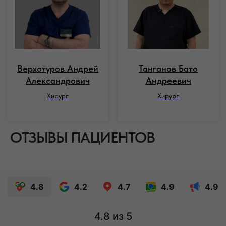
Верхотуров Андрей
Танганов Бато
Александрович
Андреевич
Хирург
Хирург
ОТЗЫВЫ ПАЦИЕНТОВ
4.8
4.2
4.7
4.9
4.9
4.8
из 5