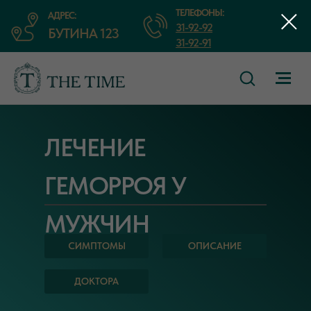
ТЕЛЕФОНЫ:
АДРЕС:
31-92-92
БУТИНА 123
31-92-91
ЛЕЧЕНИЕ
ГЕМОРРОЯ У
МУЖЧИН
СИМПТОМЫ
ОПИСАНИЕ
ДОКТОРА