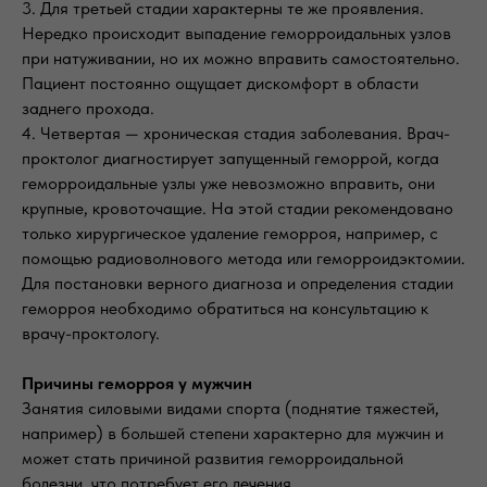
3. Для третьей стадии характерны те же проявления.
Нередко происходит выпадение геморроидальных узлов
при натуживании, но их можно вправить самостоятельно.
Пациент постоянно ощущает дискомфорт в области
заднего прохода.
4. Четвертая — хроническая стадия заболевания. Врач-
проктолог диагностирует запущенный геморрой, когда
геморроидальные узлы уже невозможно вправить, они
крупные, кровоточащие. На этой стадии рекомендовано
только хирургическое удаление геморроя, например, с
помощью радиоволнового метода
или
геморроидэктомии.
Для постановки верного диагноза и определения стадии
геморроя необходимо обратиться на консультацию к
врачу-проктологу.
Причины геморроя у мужчин
Занятия силовыми видами спорта (поднятие тяжестей,
например) в большей степени характерно для мужчин и
может стать причиной развития геморроидальной
болезни, что потребует его лечения.