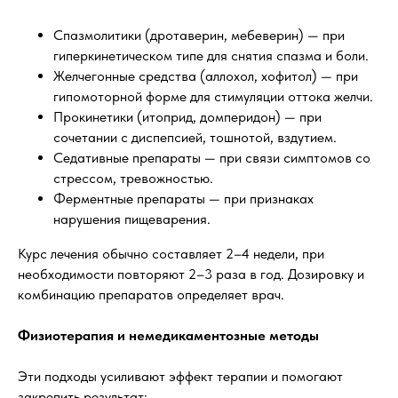
Спазмолитики (дротаверин, мебеверин) — при
гиперкинетическом типе для снятия спазма и боли.
Желчегонные средства (аллохол, хофитол) — при
гипомоторной форме для стимуляции оттока желчи.
Прокинетики (итоприд, домперидон) — при
сочетании с диспепсией, тошнотой, вздутием.
Седативные препараты — при связи симптомов со
стрессом, тревожностью.
Ферментные препараты — при признаках
нарушения пищеварения.
Курс лечения обычно составляет 2–4 недели, при
необходимости повторяют 2–3 раза в год. Дозировку и
комбинацию препаратов определяет врач.
Физиотерапия и немедикаментозные методы
Эти подходы усиливают эффект терапии и помогают
закрепить результат: