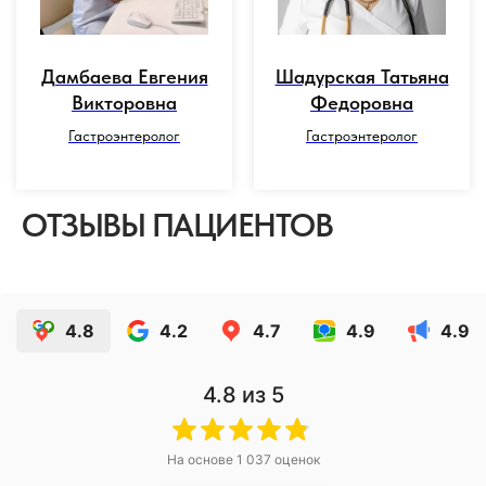
Дамбаева Евгения
Шадурская Татьяна
Викторовна
Федоровна
Гастроэнтеролог
Гастроэнтеролог
ОТЗЫВЫ ПАЦИЕНТОВ
4.8
4.2
4.7
4.9
4.9
4.8
из 5
На основе
1 037
оценок