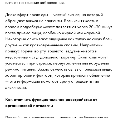
влияют на течение заболевания.
Дискомфорт после еды — частый сигнал, на который
обращают внимание пациенты. Боль или тяжесть в
правом подреберье может появляться через 20–30 минут
после приема пищи, особенно жирной или жареной.
Некоторые описывают ощущение как тупую ноющую боль,
другие — как кратковременные спазмы. Неприятный
привкус горечи во рту, тошнота, вздутие живота и
неустойчивый стул дополняют картину. Симптомы могут
усиливаться при стрессе, переутомлении или нарушении
режима питания. Важно отмечать связь с приемами пищи,
характер боли и факторы, которые приносят облегчение
— эта информация помогает врачу определить тип
дискинезии.
Как отличить функциональное расстройство от
органической патологии
Первый шаг в диагностике — исключить заболевания со