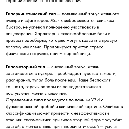
терапии зависит от этого разделения.
Гиперкинетический тип
— повышенный тонус желчного
пузыря и сфинктеров. Желчь выбрасывается слишком
быстро, не успевая полноценно участвовать в
пищеварении. Характерны схваткообразные боли в
правом подреберье, которые могут отдавать в правую
лопатку или плечо. Провоцируют приступ стресс,
физическая нагрузка, прием жирной пищи.
Гипомоторный тип
— сниженный тонус, желчь
застаивается в пузыре. Преобладает чувство тяжести,
распирания, тупая боль после еды. Чаще беспокоят
тошнота, горечь, запоры из-за недостаточного
поступления желчи в кишечник.
Определение типа проводится по данным УЗИ с
функциональной пробой и клинической картине. Ошибка в
классификации может привести к неэффективности
лечения: спазмолитики при гипомоторной форме усугубят
застой, а желчегонные при гиперкинетической — усилят