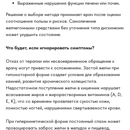
Выраженные нарушения функции печени или почек.
Решение о выборе метода принимает врач после оценки
соотношения пользы и рисков. Самолечение
желчегонными средствами без уточнения типа дискинезии
может ухудшить состояние.
Что будет, если игнорировать симптомы?
Отказ от терапии или несвоевременное обращение к
врачу могут привести к осложнениям. Застой желчи при
гипомоторной форме создает условия для образования
камней, развития хронического холецистита.
Недостаточное поступление желчи в кишечник нарушает
всасывание жиров и жирорастворимых витаминов (А, D,
Е, К), что со временем проявляется сухостью кожи,
ломкостью ногтей, нарушениями свертываемости крови.
При гиперкинетической форме постоянный спазм может
провоцировать заброс желчи в желудок и пищевод,