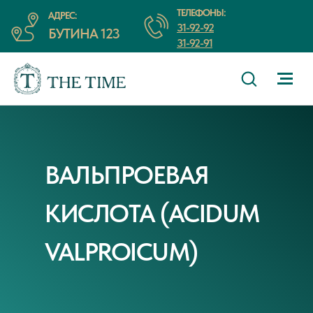
ТЕЛЕФОНЫ:
АДРЕС:
31-92-92
БУТИНА 123
31-92-91
ВАЛЬПРОЕВАЯ
КИСЛОТА (ACIDUM
VALPROICUM)