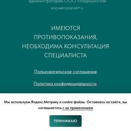
администраторам ООО «Медицинская
косметология+».
ИМЕЮТСЯ
ПРОТИВОПОКАЗАНИЯ,
НЕОБХОДИМА КОНСУЛЬТАЦИЯ
СПЕЦИАЛИСТА
Пользовательское соглашение
Политика конфиденциальности
© 2019–2026 ООО "Медицинская
Мы используем Яндекс.Метрику и cookie файлы. Оставаясь на сайте, вы
соглашаетесь
с их применением
косметология+" ЛО-75-01-001607
ПРИНИМАЮ
Заявка
Запись
Звонок
Чат