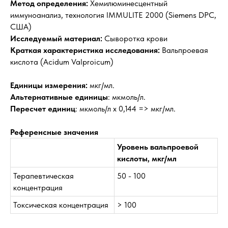
Метод определения:
Хемилюминесцентный
иммуноанализ, технология IMMULITE 2000 (Siemens DPC,
США)
Исследуемый материал:
Сыворотка крови
Краткая характеристика исследования:
Вальпроевая
кислота (Acidum Valproicum)
Единицы измерения:
мкг/мл.
Альтернативные единицы
: мкмоль/л.
Пересчет единиц
: мкмоль/л х 0,144 => мкг/мл.
Референсные значения
Уровень вальпроевой
кислоты, мкг/мл
Терапевтическая
50 - 100
концентрация
Токсическая концентрация
> 100