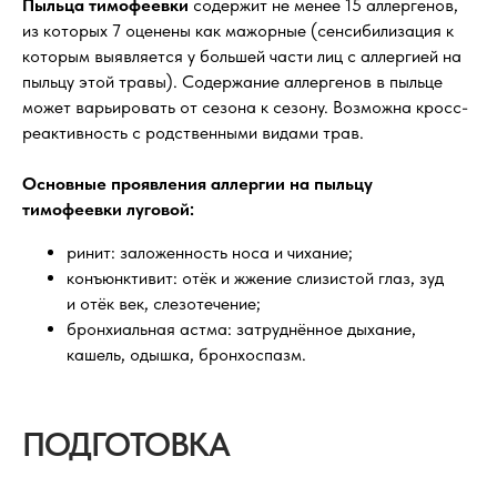
Пыльца тимофеевки
содержит не менее 15 аллергенов,
из которых 7 оценены как мажорные (сенсибилизация к
которым выявляется у большей части лиц с аллергией на
пыльцу этой травы). Содержание аллергенов в пыльце
может варьировать от сезона к сезону. Возможна кросс-
реактивность с родственными видами трав.
Основные проявления аллергии на пыльцу
тимофеевки луговой:
ринит: заложенность носа и чихание;
конъюнктивит: отёк и жжение слизистой глаз, зуд
и отёк век, слезотечение;
бронхиальная астма: затруднённое дыхание,
кашель, одышка, бронхоспазм.
ПОДГОТОВКА