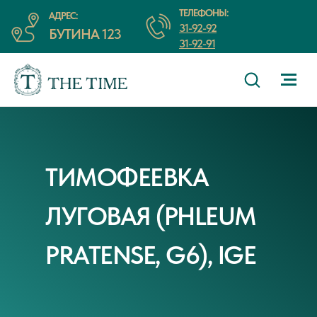
ТЕЛЕФОНЫ:
АДРЕС:
31-92-92
БУТИНА 123
31-92-91
ТИМОФЕЕВКА
ЛУГОВАЯ (PHLEUM
PRATENSE, G6), IGE