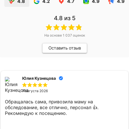
4.8
4.2
4.7
4.9
4.9
4.8
из 5
На основе
1 037
оценок
Оставить отзыв
Юлия Кузнецова
7 августа 2026
Обращалась сама, привозила маму на
обследование, все отлично, персонал 👍.
Рекомендую к посещению.