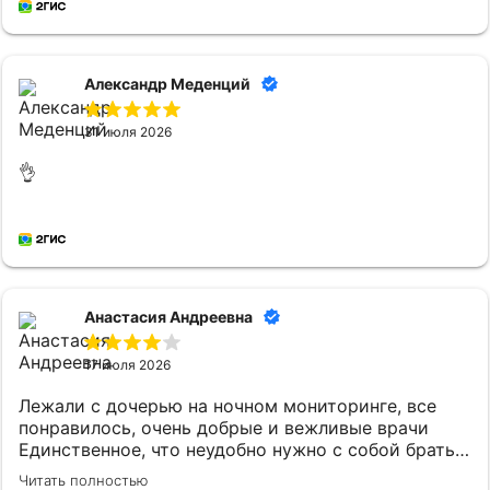
Александр Меденций
31 июля 2026
👌
Анастасия Андреевна
17 июля 2026
Лежали с дочерью на ночном мониторинге, все
понравилось, очень добрые и вежливые врачи
Единственное, что неудобно нужно с собой брать
постельное белье и маленькому ребенку
Читать полностью