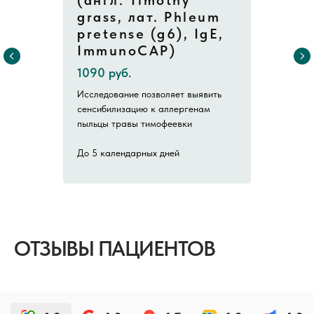
(англ. Timothy
grass, лат. Phleum
pretense (g6), IgE,
ImmunoCAP)
1090 руб.
Исследование позволяет выявить
сенсибилизацию к аллергенам
пыльцы травы тимофеевки
До 5 календарных дней
ОТЗЫВЫ ПАЦИЕНТОВ