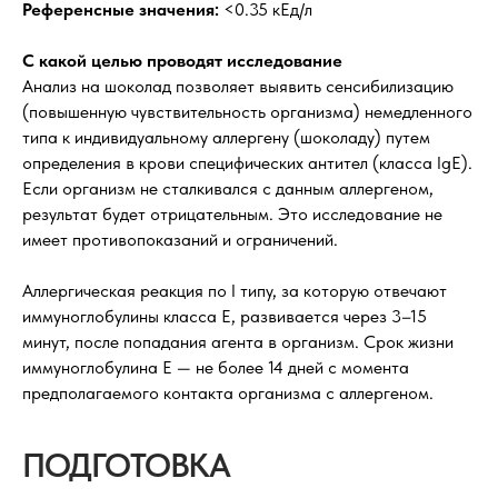
Референсные значения:
<0.35 кЕд/л
С какой целью проводят исследование
Анализ на шоколад позволяет выявить сенсибилизацию
(повышенную чувствительность организма) немедленного
типа к индивидуальному аллергену (шоколаду) путем
определения в крови специфических антител (класса IgE).
Если организм не сталкивался с данным аллергеном,
результат будет отрицательным. Это исследование не
имеет противопоказаний и ограничений.
Аллергическая реакция по I типу, за которую отвечают
иммуноглобулины класса Е, развивается через 3–15
минут, после попадания агента в организм. Срок жизни
иммуноглобулина Е — не более 14 дней с момента
предполагаемого контакта организма с аллергеном.
ПОДГОТОВКА