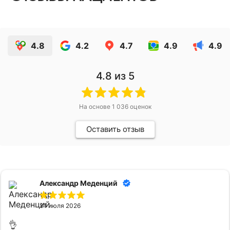
4.8
4.2
4.7
4.9
4.9
4.8
из 5
На основе
1 036
оценок
Оставить отзыв
Александр Меденций
31 июля 2026
👌