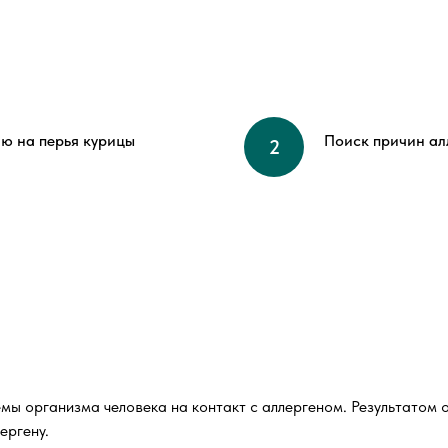
ю на перья курицы
Поиск причин ал
мы организма человека на контакт с аллергеном. Результатом о
ергену.