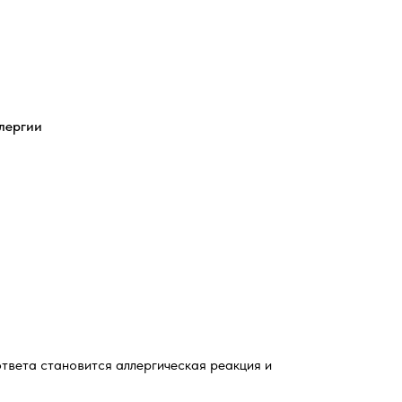
лергии
твета становится аллергическая реакция и