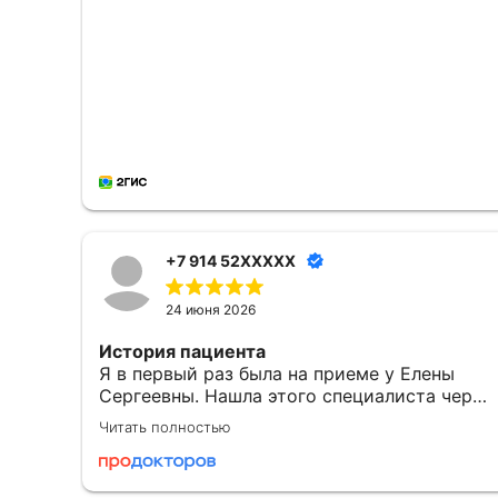
+7 914 52XXXXX
24 июня 2026
История пациента
Я в первый раз была на приеме у Елены
Сергеевны. Нашла этого специалиста через
приложение МедТочка. При выборе
Читать полностью
обратила внимание на ее профессионализм.
Перед исследованием были предоставлены
одноразовые расходные материалы: