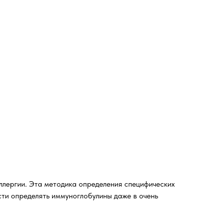
ллергии. Эта методика определения специфических
сти определять иммуноглобулины даже в очень