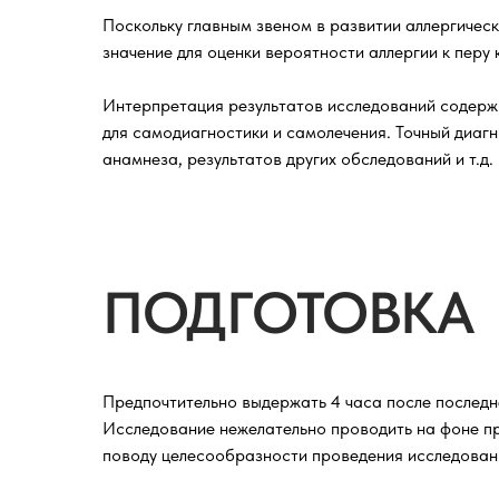
Поскольку главным звеном в развитии аллергическ
значение для оценки вероятности аллергии к перу 
Интерпретация результатов исследований содержи
для самодиагностики и самолечения. Точный диагн
анамнеза, результатов других обследований и т.д.
ПОДГОТОВКА
Предпочтительно выдержать 4 часа после последн
Исследование нежелательно проводить на фоне п
поводу целесообразности проведения исследован