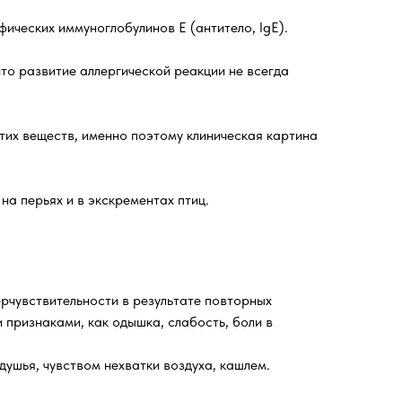
ических иммуноглобулинов Е (антитело, IgE).
то развитие аллергической реакции не всегда
этих веществ, именно поэтому клиническая картина
на перьях и в экскрементах птиц.
ерчувствительности в результате повторных
признаками, как одышка, слабость, боли в
ушья, чувством нехватки воздуха, кашлем.