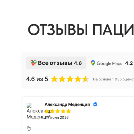
ОТЗЫВЫ ПАЦИ
Все отзывы
4.6
4.2
4.6
из 5
На основе
1 035
оцено
Александр Меденций
31 июля 2026
👌