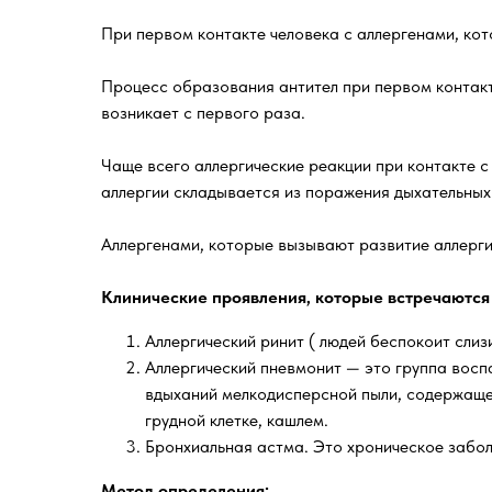
При первом контакте человека с аллергенами, кот
Процесс образования антител при первом контакт
возникает с первого раза.
Чаще всего аллергические реакции при контакте с
аллергии складывается из поражения дыхательных 
Аллергенами, которые вызывают развитие аллергич
Клинические проявления, которые встречаются 
Аллергический ринит ( людей беспокоит слиз
Аллергический пневмонит — это группа восп
вдыханий мелкодисперсной пыли, содержащей
грудной клетке, кашлем.
Бронхиальная астма. Это хроническое забол
Метод определения: