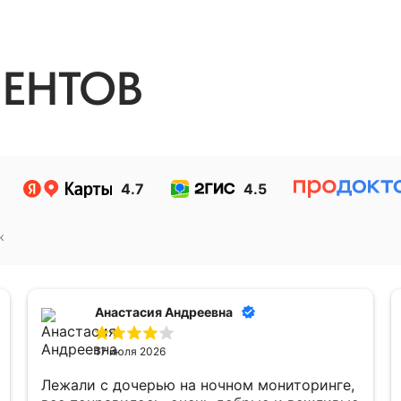
ЕНТОВ
4.7
4.5
к
Анастасия Андреевна
17 июля 2026
Лежали с дочерью на ночном мониторинге,