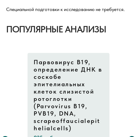
Специальной подготовки к исследованию не требуется.
ПОПУЛЯРНЫЕ АНАЛИЗЫ
Парвовирус В19,
определение ДНК в
соскобе
эпителиальных
клеток слизистой
ротоглотки
(Parvovirus В19,
PVB19, DNA,
scrapeoffaucialepit
helialcells)