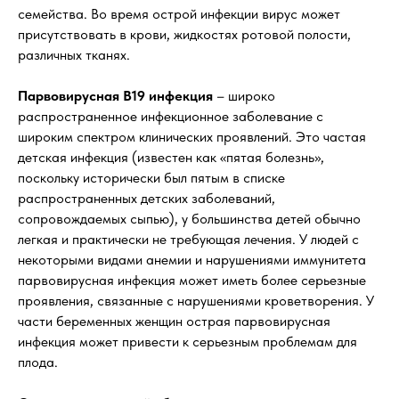
семейства. Во время острой инфекции вирус может
присутствовать в крови, жидкостях ротовой полости,
различных тканях.
Парвовирусная В19 инфекция
– широко
распространенное инфекционное заболевание с
широким спектром клинических проявлений. Это частая
детская инфекция (известен как «пятая болезнь»,
поскольку исторически был пятым в списке
распространенных детских заболеваний,
сопровождаемых сыпью), у большинства детей обычно
легкая и практически не требующая лечения. У людей с
некоторыми видами анемии и нарушениями иммунитета
парвовирусная инфекция может иметь более серьезные
проявления, связанные с нарушениями кроветворения. У
части беременных женщин острая парвовирусная
инфекция может привести к серьезным проблемам для
плода.