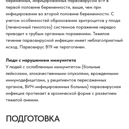
беременных, инфицированных парвовирусом В19 в
первой половине беременности, выше, чем при
инфицировании во второй половине беременности. С
учетом особенностей образования эритроцитов у плода
(печеночный гемопоэз) системное поражение нередко
приводит к грубым органным поражениям. Тяжелое
течение парвовирусной инфекции имеет неблагоприятный
исход. Парвовирус В19 не тератогенен.
Люди с нарушением иммунитета
У людей с ослабленным иммунитетом (больные
лейкозами, злокачественными опухолями, врожденными
иммунодефицитами, у реципиентов пересаженных
органов, ВИЧ-инфицированных больных) парвовирусная
инфекция протекает в хронической форме с развитием
тяжелой анемии.
ПОДГОТОВКА