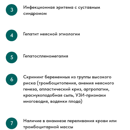
Инфекционная эритема с суставным
синдромом
Гепатит неясной этиологии
Гепатоспленомегалия
Скрининг беременных из группы высокого
риска (тромбоцитопения, анемия неясного
генеза, апластический криз, артропатии,
краснухоподобная сыпь, УЗИ-признаки
многоводия, водянки плода)
Наличие в анамнезе переливания крови или
тромбоцитарной массы