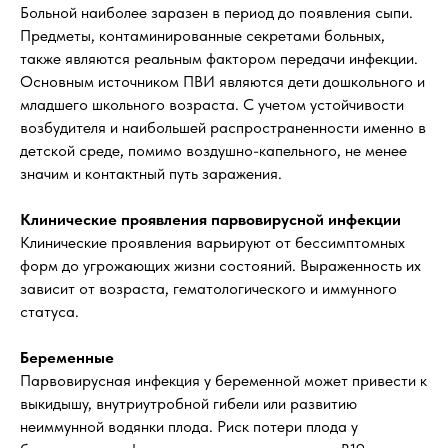
Больной наиболее заразен в период до появления сыпи.
Предметы, контаминированные секретами больных,
также являются реальным фактором передачи инфекции.
Основным источником ПВИ являются дети дошкольного и
младшего школьного возраста. С учетом устойчивости
возбудителя и наибольшей распространенности именно в
детской среде, помимо воздушно-капельного, не менее
значим и контактный путь заражения.
Клинические проявления парвовирусной инфекции
Клинические проявления варьируют от бессимптомных
форм до угрожающих жизни состояний. Выраженность их
зависит от возраста, гематологического и иммунного
статуса.
Беременные
Парвовирусная инфекция у беременной может привести к
выкидышу, внутриутробной гибели или развитию
неиммунной водянки плода. Риск потери плода у