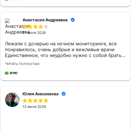
Анастасия Андреевна
17 июля 2026
Лежали с дочерью на ночном мониторинге, все
понравилось, очень добрые и вежливые врачи
Единственное, что неудобно нужно с собой брать
постельное белье и маленькому ребенку
Читать полностью
кипяченую воду
Юлия Анисимова
13 июля 2026