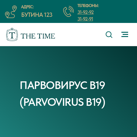
ТЕЛЕФОНЫ:
АДРЕС:
31-92-92
БУТИНА 123
31-92-91
ПАРВОВИРУС В19
(PARVOVIRUS В19)