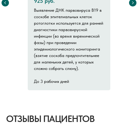
925 руб.
Выявление ДНК парвовируса В19 в
соскобе эпителиальных клеток
ротоглотки используется для ранней
диагностики парвовирусной
инфекции (во время виремической
фазы) при проведении
эпидемиологического мониторинга
(взятие соскоба предпочтительнее
для маленьких детей, у которых
сложно собрать слюну).
До 3 рабочих дней
ОТЗЫВЫ ПАЦИЕНТОВ