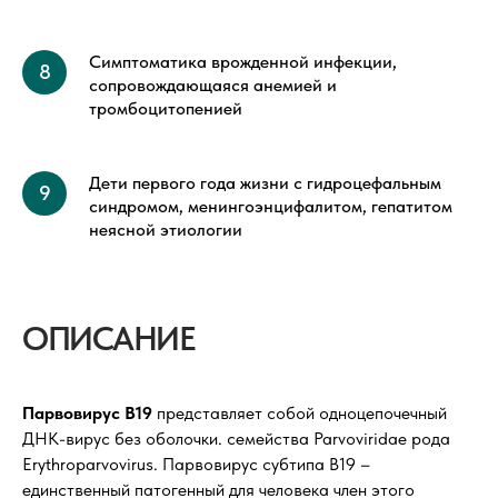
Симптоматика врожденной инфекции,
сопровождающаяся анемией и
тромбоцитопенией
Дети первого года жизни с гидроцефальным
синдромом, менингоэнцифалитом, гепатитом
неясной этиологии
ОПИСАНИЕ
Парвовирус В19
представляет собой одноцепочечный
ДНК-вирус без оболочки. семейства Parvoviridae рода
Erythroparvovirus. Парвовирус субтипа B19 –
единственный патогенный для человека член этого