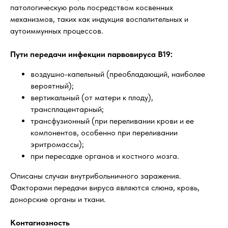
патологическую роль посредством косвенных
механизмов, таких как индукция воспалительных и
аутоиммунных процессов.
Пути передачи инфекции парвовируса В19:
воздушно-капельный (преобладающий, наиболее
вероятный);
вертикальный (от матери к плоду),
трансплацентарный;
трансфузионный (при переливании крови и ее
компонентов, особенно при переливании
эритромассы);
при пересадке органов и костного мозга.
Описаны случаи внутрибольничного заражения.
Факторами передачи вируса являются слюна, кровь,
донорские органы и ткани.
Контагиозность