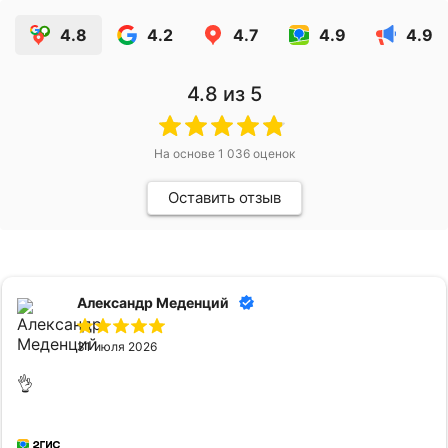
4.8
4.2
4.7
4.9
4.9
4.8
из 5
На основе
1 036
оценок
Оставить отзыв
Александр Меденций
31 июля 2026
👌