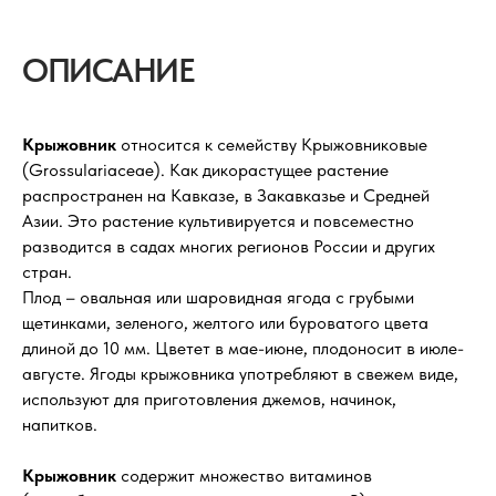
ОПИСАНИЕ
Крыжовник
относится к семейству Крыжовниковые
(Grossulariaceae). Как дикорастущее растение
распространен на Кавказе, в Закавказье и Средней
Азии. Это растение культивируется и повсеместно
разводится в садах многих регионов России и других
стран.
Плод – овальная или шаровидная ягода с грубыми
щетинками, зеленого, желтого или буроватого цвета
длиной до 10 мм. Цветет в мае-июне, плодоносит в июле-
августе. Ягоды крыжовника употребляют в свежем виде,
используют для приготовления джемов, начинок,
напитков.
Крыжовник
содержит множество витаминов