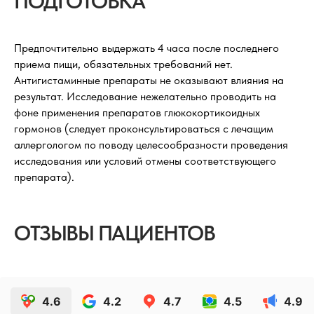
ПОДГОТОВКА
Предпочтительно выдержать 4 часа после последнего
приема пищи, обязательных требований нет.
Антигистаминные препараты не оказывают влияния на
результат. Исследование нежелательно проводить на
фоне применения препаратов глюкокортикоидных
гормонов (следует проконсультироваться с лечащим
аллергологом по поводу целесообразности проведения
исследования или условий отмены соответствующего
препарата).
ОТЗЫВЫ ПАЦИЕНТОВ
4.6
4.2
4.7
4.5
4.9