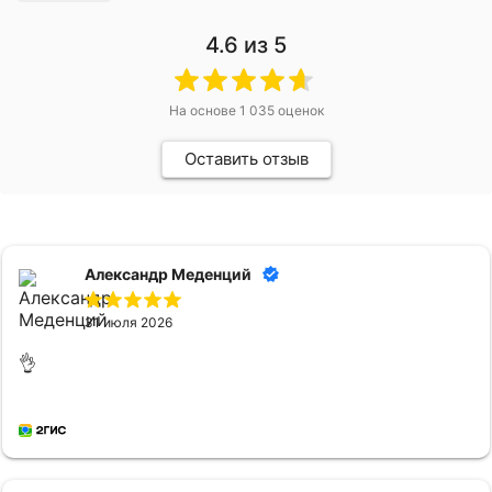
4.6
из 5
На основе
1 035
оценок
Оставить отзыв
Александр Меденций
31 июля 2026
👌