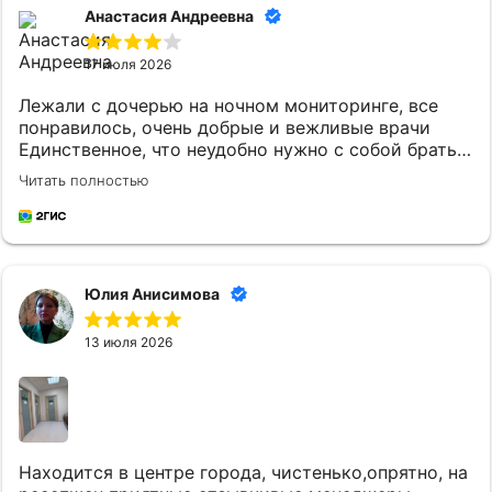
Анастасия Андреевна
17 июля 2026
Лежали с дочерью на ночном мониторинге, все
понравилось, очень добрые и вежливые врачи
Единственное, что неудобно нужно с собой брать
постельное белье и маленькому ребенку
Читать полностью
кипяченую воду
Юлия Анисимова
13 июля 2026
Находится в центре города, чистенько,опрятно, на