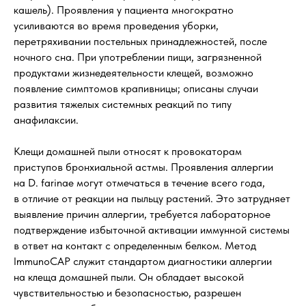
кашель). Проявления у пациента многократно
усиливаются во время проведения уборки,
перетряхивании постельных принадлежностей, после
ночного сна. При употреблении пищи, загрязненной
продуктами жизнедеятельности клещей, возможно
появление симптомов крапивницы; описаны случаи
развития тяжелых системных реакций по типу
анафилаксии.
Клещи домашней пыли относят к провокаторам
приступов бронхиальной астмы. Проявления аллергии
на D. farinae могут отмечаться в течение всего года,
в отличие от реакции на пыльцу растений. Это затрудняет
выявление причин аллергии, требуется лабораторное
подтверждение избыточной активации иммунной системы
в ответ на контакт с определенным белком. Метод
ImmunoCAP служит стандартом диагностики аллергии
на клеща домашней пыли. Он обладает высокой
чувствительностью и безопасностью, разрешен