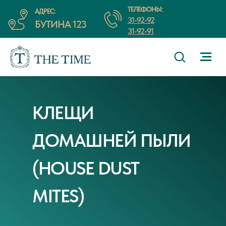
ТЕЛЕФОНЫ:
АДРЕС:
31-92-92
БУТИНА 123
31-92-91
КЛЕЩИ
ДОМАШНЕЙ ПЫЛИ
(HOUSE DUST
MITES)