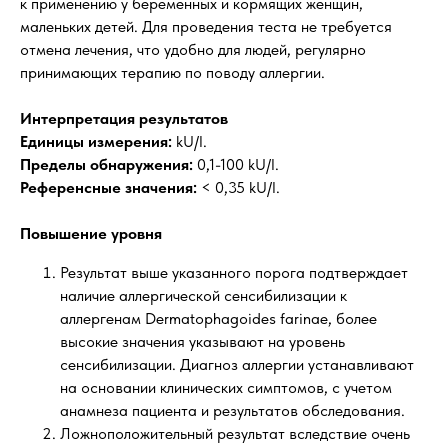
к применению у беременных и кормящих женщин,
маленьких детей. Для проведения теста не требуется
отмена лечения, что удобно для людей, регулярно
принимающих терапию по поводу аллергии.
Интерпретация результатов
Единицы измерения:
kU/l.
Пределы обнаружения:
0,1-100 kU/l.
Референсные значения:
< 0,35 kU/l.
Повышение уровня
Результат выше указанного порога подтверждает
наличие аллергической сенсибилизации к
аллергенам Dermatophagoides farinaе, более
высокие значения указывают на уровень
сенсибилизации. Диагноз аллергии устанавливают
на основании клинических симптомов, с учетом
анамнеза пациента и результатов обследования.
Ложноположительный результат вследствие очень