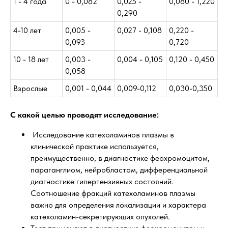
1 - 4 года
0 - 0,082
0,025 -
0,080 - 1,220
0,290
4-10 лет
0,005 -
0,027 - 0,108
0,220 -
0,093
0,720
10 - 18 лет
0,003 -
0,004 - 0,105
0,120 - 0,450
0,058
Взрослые
0,001 - 0,044
0,009-0,112
0,030-0,350
С какой целью проводят исследование:
Исследование катехоламинов плазмы в
клинической практике используется,
преимущественно, в диагностике феохромоцитом,
параганглиом, нейробластом, дифференциальной
диагностике гипертензивных состояний.
Соотношение фракций катехоламинов плазмы
важно для определения локализации и характера
катехоламин-секретирующих опухолей.