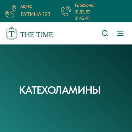
ТЕЛЕФОНЫ:
АДРЕС:
31-92-92
БУТИНА 123
31-92-91
КАТЕХОЛАМИНЫ