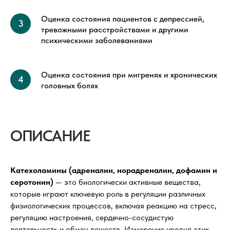
Оценка состояния пациентов с депрессией,
тревожными расстройствами и другими
психическими заболеваниями
Оценка состояния при мигренях и хронических
головных болях
ОПИСАНИЕ
Катехоламины (адреналин, норадреналин, дофамин и
серотонин)
— это биологически активные вещества,
которые играют ключевую роль в регуляции различных
физиологических процессов, включая реакцию на стресс,
регуляцию настроения, сердечно-сосудистую
деятельность и обмен веществ. Измерение уровня этих