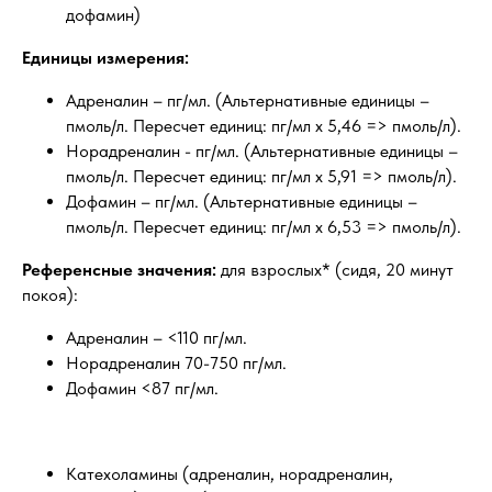
дофамин)
Единицы измерения:
Адреналин – пг/мл. (Альтернативные единицы –
пмоль/л. Пересчет единиц: пг/мл х 5,46 => пмоль/л).
Норадреналин - пг/мл. (Альтернативные единицы –
пмоль/л. Пересчет единиц: пг/мл х 5,91 => пмоль/л).
Дофамин – пг/мл. (Альтернативные единицы –
пмоль/л. Пересчет единиц: пг/мл х 6,53 => пмоль/л).
Референсные значения:
для взрослых* (сидя, 20 минут
покоя):
Адреналин – <110 пг/мл.
Норадреналин 70-750 пг/мл.
Дофамин <87 пг/мл.
Катехоламины (адреналин, норадреналин,