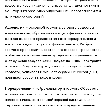
веществ в крови и моче используется для диагностики и
мониторинга различных эндокринных, неврологических и
психических состояний.
Адреналин
– основной гормон мозгового вещества
надпочечников, образующийся в цепи ферментативного
синтеза из своего предшественника норадреналина и
накапливающийся в хромаффинных клетках. Выброс
гормона происходит в состояниях стресса, кровопотерь
и обеспечивает повышение артериального давления за
счёт сужения сосудов кожи, желудочно-кишечного тракта
и скелетной мускулатуры, увеличивает коронарный
кровоток, усиливает и учащает сердечные сокращения,
повышает уровень глюкозы крови.
Норадреналин
– нейромедиатор и гормон. Образуется
в симпатических нервных окончаниях, мозговом веществе
надпочечников, центральной нервной системе в цепи
ферментативного синтеза из своего предшественника