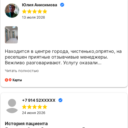
Юлия Анисимова
13 июля 2026
Находится в центре города, чистенько,опрятно, на
ресепшен приятные отзывчивые менеджеры.
Вежливо разговаривают. Услугу оказали
качественно и вовремя. Однозначно придем еще.
Читать полностью
+7 914 52XXXXX
24 июня 2026
История пациента