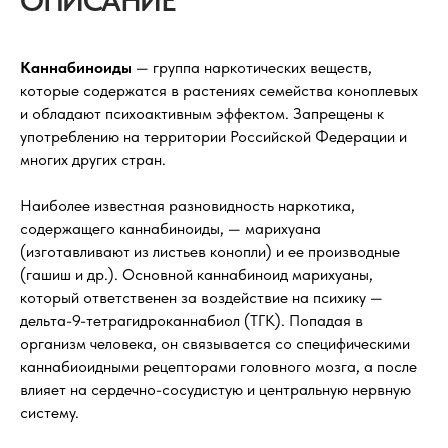
ОПИСАНИЕ
Каннабиноиды
— группа наркотических веществ,
которые содержатся в растениях семейства коноплевых
и обладают психоактивным эффектом. Запрещены к
употреблению на территории Российской Федерации и
многих других стран.
Наиболее известная разновидность наркотика,
содержащего каннабиноиды, — марихуана
(изготавливают из листьев конопли) и ее производные
(гашиш и др.). Основной каннабиноид марихуаны,
который ответственен за воздействие на психику —
дельта-9-тетрагидроканнабиол (ТГК). Попадая в
организм человека, он связывается со специфическими
каннабиоидными рецепторами головного мозга, а после
влияет на сердечно-сосудистую и центральную нервную
систему.