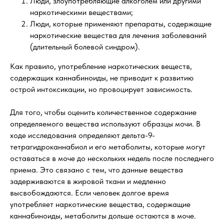
Люди, злоупотребляющие алкоголем или другими
наркотическими веществами;
Люди, которые применяют препараты, содержащие
наркотические вещества для лечения заболеваний
(длительный болевой синдром).
Как правило, употребление наркотических веществ,
содержащих каннабиноиды, не приводит к развитию
острой интоксикации, но провоцирует зависимость.
Для того, чтобы оценить количественное содержание
определяемого вещества используют образцы мочи. В
ходе исследования определяют дельта-9-
тетрагидроканнабиол и его метаболиты, которые могут
оставаться в моче до нескольких недель после последнего
приема. Это связано с тем, что данные вещества
задерживаются в жировой ткани и медленно
высвобождаются. Если человек долгое время
употребляет наркотические вещества, содержащие
каннабиноиды, метаболиты дольше остаются в моче.