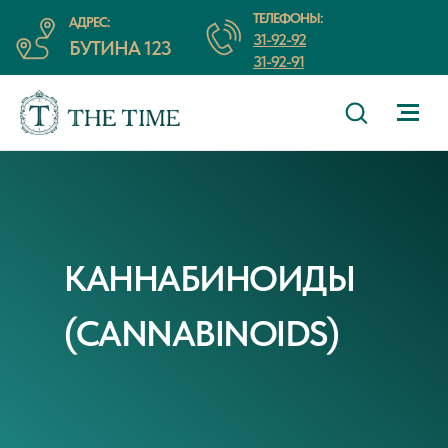
ТЕЛЕФОНЫ:
АДРЕС:
31-92-92
БУТИНА 123
31-92-91
КАННАБИНОИДЫ
(CANNABINOIDS)