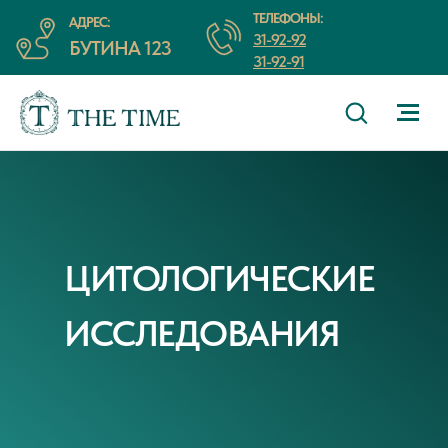
ТЕЛЕФОНЫ:
АДРЕС:
31-92-92
БУТИНА 123
31-92-91
ЦИТОЛОГИЧЕСКИЕ
ИССЛЕДОВАНИЯ