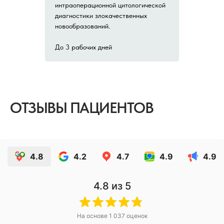
интраоперационной цитологической
диагностики злокачественных
новообразований.
До 3 рабочих дней
ОТЗЫВЫ ПАЦИЕНТОВ
4.8
4.2
4.7
4.9
4.9
4.8
из 5
На основе
1 037
оценок