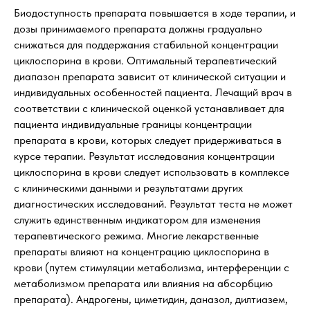
Биодоступность препарата повышается в ходе терапии, и
дозы принимаемого препарата должны градуально
снижаться для поддержания стабильной концентрации
циклоспорина в крови. Оптимальный терапевтический
диапазон препарата зависит от клинической ситуации и
индивидуальных особенностей пациента. Лечащий врач в
соответствии с клинической оценкой устанавливает для
пациента индивидуальные границы концентрации
препарата в крови, которых следует придерживаться в
курсе терапии. Результат исследования концентрации
циклоспорина в крови следует использовать в комплексе
с клиническими данными и результатами других
диагностических исследований. Результат теста не может
служить единственным индикатором для изменения
терапевтического режима. Многие лекарственные
препараты влияют на концентрацию циклоспорина в
крови (путем стимуляции метаболизма, интерференции с
метаболизмом препарата или влияния на абсорбцию
препарата). Андрогены, циметидин, даназол, дилтиазем,