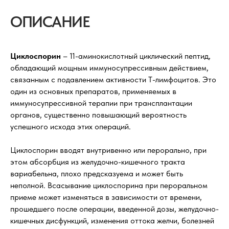
ОПИСАНИЕ
Циклоспорин
– 11-аминокислотный циклический пептид,
обладающий мощным иммуносупрессивным действием,
связанным с подавлением активности Т-лимфоцитов. Это
один из основных препаратов, применяемых в
иммуносупрессивной терапии при трансплантации
органов, существенно повышающий вероятность
успешного исхода этих операций.
Циклоспорин вводят внутривенно или перорально, при
этом абсорбция из желудочно-кишечного тракта
вариабельна, плохо предсказуема и может быть
неполной. Всасывание циклоспорина при пероральном
приеме может изменяться в зависимости от времени,
прошедшего после операции, введенной дозы, желудочно-
кишечных дисфункций, изменения оттока желчи, болезней