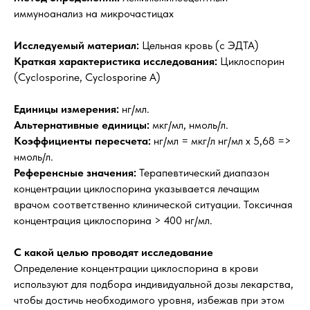
иммуноанализ на микрочастицах
Исследуемый материал:
Цельная кровь (с ЭДТА)
Краткая характеристика исследования:
Циклоспорин
(Cyclosporine, Cyclosporine A)
Единицы измерения:
нг/мл.
Альтернативные единицы:
мкг/мл, нмоль/л.
Коэффициенты пересчета:
нг/мл = мкг/л нг/мл х 5,68 =>
нмоль/л.
Референсные значения:
Терапевтический диапазон
концентрации циклоспорина указывается лечащим
врачом соответственно клинической ситуации. Токсичная
концентрация циклоспорина > 400 нг/мл.
С какой целью проводят исследование
Определение концентрации циклоспорина в крови
используют для подбора индивидуальной дозы лекарства,
чтобы достичь необходимого уровня, избежав при этом