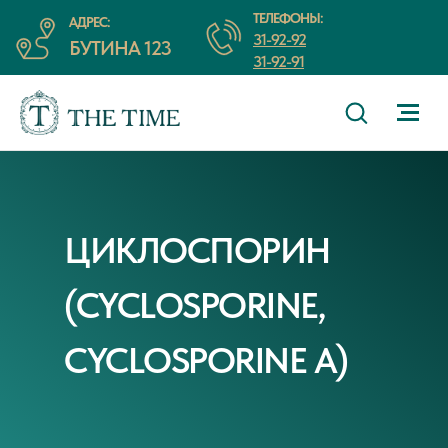
ТЕЛЕФОНЫ:
АДРЕС:
31-92-92
БУТИНА 123
31-92-91
ЦИКЛОСПОРИН
(CYCLOSPORINE,
CYCLOSPORINE A)