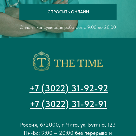
этому доктору снова.
СПРОСИТЬ ОНЛАЙН
Онлайн консультация работает с 9:00 до 20:00
+7 (3022) 31-92-92
+7 (3022) 31-92-91
Россия, 672000, г. Чита, ул. Бутина, 123
Пн-Вс: 9:00 – 20:00 без перерыва и