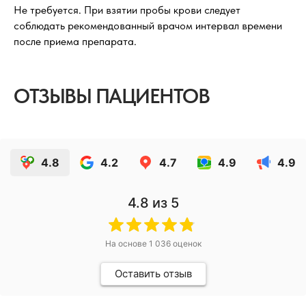
Не требуется. При взятии пробы крови следует
соблюдать рекомендованный врачом интервал времени
после приема препарата.
ОТЗЫВЫ ПАЦИЕНТОВ
4.8
4.2
4.7
4.9
4.9
4.8
из 5
На основе
1 036
оценок
Оставить отзыв