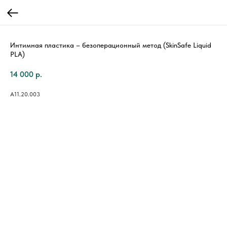
Интимная пластика – безоперационный метод (SkinSafe Liquid
PLA)
14 000
р.
A11.20.003